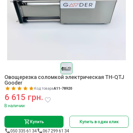
Овощерезка соломкой электрическая TH-QTJ
Gooder
Код товара
A11-78920
6 615 грн.
В наличии
Купить
Купить в один клик
050 335 61 34
067 299 61 34