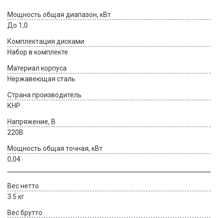
Мощность общая диапазон, кВт
До 1,0
Комплектация дисками
Набор в комплекте
Материал корпуса
Нержавеющая сталь
Страна производитель
КНР
Напряжение, В
220В
Мощность общая точная, кВт
0,04
Вес нетто
3.5 кг
Вес брутто