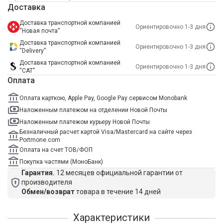
Доставка
Доставка транспортной компанией
Ориентировочно 1-3 дня
“Новая почта”
Доставка транспортной компанией
Ориентировочно 1-3 дня
“Delivery”
Доставка транспортной компанией
Ориентировочно 1-3 дня
“САТ”
Оплата
Оплата карткою, Apple Pay, Google Pay сервисом Monobank
Наложенным платежом на отделении Новой Почты
Наложенным платежом курьеру Новой Почты
Безналичный расчет картой Visa/Mastercard на сайте через
Portmone.com
Оплата на счет ТОВ/ФОП
Покупка частями (МоноБанк)
Гарантия.
12 месяцев официальной гарантии от
производителя
Обмен/возврат
товара в течение 14 дней
Характеристики