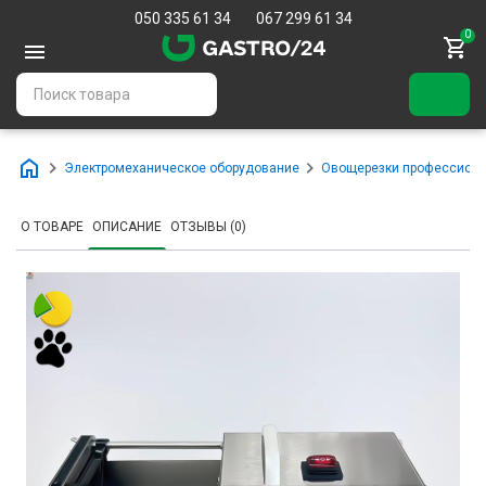
050 335 61 34
067 299 61 34
0
Электромеханическое оборудование
Овощерезки профессион
О ТОВАРЕ
ОПИСАНИЕ
ОТЗЫВЫ (0)