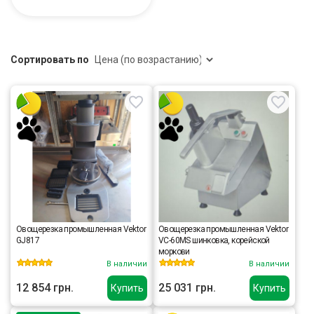
Сортировать по
Овощерезка промышленная Vektor
Овощерезка промышленная Vektor
GJ817
VC-60MS шинковка, корейской
моркови
В наличии
В наличии
12 854 грн.
25 031 грн.
Купить
Купить