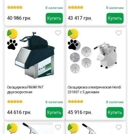
В наличии
В наличии
40 986 грн.
43 417 грн.
Купить
Купить
Овощерезка FIMAR FNT
Овощерезка электрическая Hendi
двухскоростная
231807 с 5 дисками
В наличии
В наличии
44 616 грн.
45 916 грн.
Купить
Купить