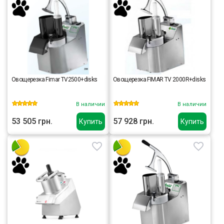
Овощерезка Fimar TV2500+disks
Овощерезка FIMAR TV 2000R+disks
В наличии
В наличии
53 505 грн.
57 928 грн.
Купить
Купить