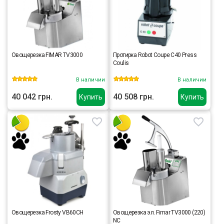
Овощерезка FIMAR TV3000
Протирка Robot Coupe C40 Press
Coulis
В наличии
В наличии
40 042 грн.
40 508 грн.
Купить
Купить
Овощерезка Frosty VB60CH
Овощерезка эл. Fimar TV3000 (220)
NC