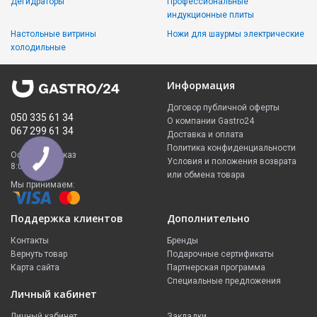
Дегидраторы
Профессиональные
индукционные плиты
Настольные витрины
Ножи для шаурмы электрические
холодильные
Информация
Договор публичной оферты
050 335 61 34
О компании Gastro24
067 299 61 34
Доставка и оплата
Политика конфиденциальности
Оформить заказ
Условия и положения возврата
8:00 - 23:00
или обмена товара
Мы принимаем:
Поддержка клиентов
Дополнительно
Контакты
Бренды
Вернуть товар
Подарочные сертификаты
Карта сайта
Партнерская программа
Специальные предложения
Личный кабинет
Личный кабинет
Закладки