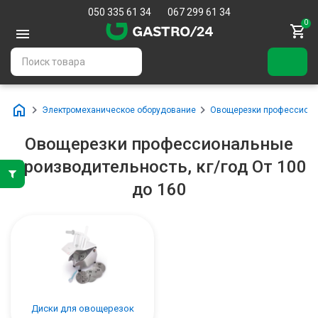
050 335 61 34
067 299 61 34
0
Электромеханическое оборудование
Овощерезки профессион
Овощерезки профессиональные
Производительность, кг/год От 100
до 160
Диски для овощерезок