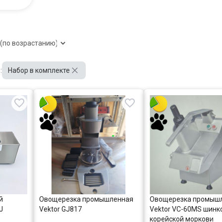
:
Набор в комплекте
й
Овощерезка промышленная
Овощерезка промыш
J
Vektor GJ817
Vektor VC-60MS шинк
корейской моркови