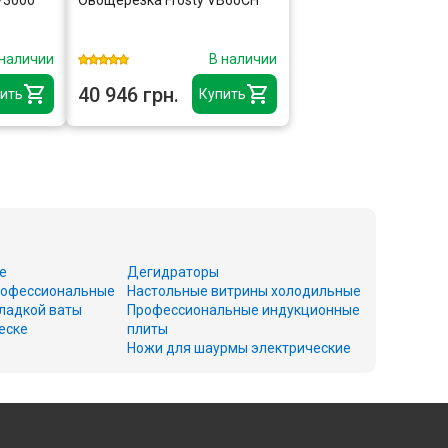
 наличии
В наличии
40 946 грн.
ить
Купить
е
Дегидраторы
офессиональные
Настольные витрины холодильные
ладкой ваты
Профессиональные индукционные
еске
плиты
Ножи для шаурмы электрические