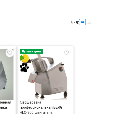
Вид:
Лучшая цена
ленная
Овощерезка
овка,
профессиональная BERG
HLC-300, двигатель