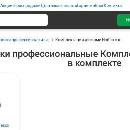
ю
Акции и распродажи
Доставка и оплата
Гарантия
Блог
Контакты
И
резки профессиональные
Комплектация дисками Набор в к..
ки профессиональные Компл
в комплекте
резок