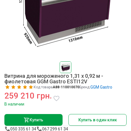
Витрина для мороженого 1,31 x 0,92 м -
фиолетовая GGM Gastro ESTI12V
GGM Gastro
Код товара
A88-110010070
Бренд:
259 210 грн.
В наличии
Купить
Купить в один клик
050 335 61 34
067 299 61 34