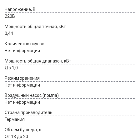
Напряжение, В
220В
Мощность общая точная, кВт
0,44
Количество вкусов
Нет информации
Мощность общая диапазон, кВт
До 1,0
Режим хранения
Нет информации
Воздушный насос (помпа)
Нет информации
Страна производитель
Германия
Объем бункера, л
От 13 до 20