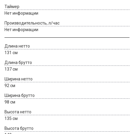
Таймер
Нет информации
Производительность, л/час
Нет информации
Длина нетто
131 см
Длина брутто
137 см
Ширина нетто
92 см
Ширина брутто
98 см
Высота нетто
135 см
Высота брутто