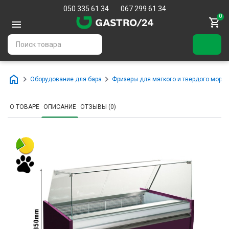
050 335 61 34
067 299 61 34
0
Оборудование для бара
Фризеры для мягкого и твердого моро
О ТОВАРЕ
ОПИСАНИЕ
ОТЗЫВЫ (0)