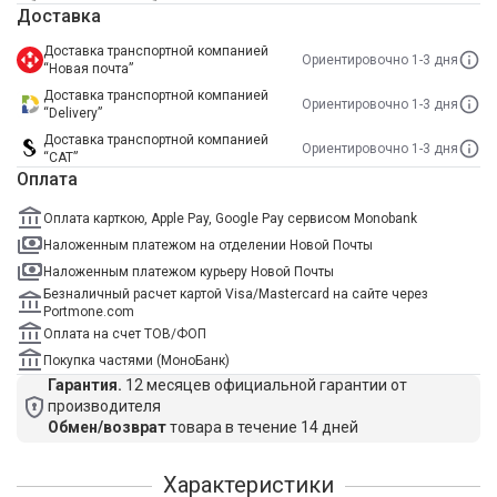
Доставка
Доставка транспортной компанией
Ориентировочно 1-3 дня
“Новая почта”
Доставка транспортной компанией
Ориентировочно 1-3 дня
“Delivery”
Доставка транспортной компанией
Ориентировочно 1-3 дня
“САТ”
Оплата
Оплата карткою, Apple Pay, Google Pay сервисом Monobank
Наложенным платежом на отделении Новой Почты
Наложенным платежом курьеру Новой Почты
Безналичный расчет картой Visa/Mastercard на сайте через
Portmone.com
Оплата на счет ТОВ/ФОП
Покупка частями (МоноБанк)
Гарантия.
12 месяцев официальной гарантии от
производителя
Обмен/возврат
товара в течение 14 дней
Характеристики