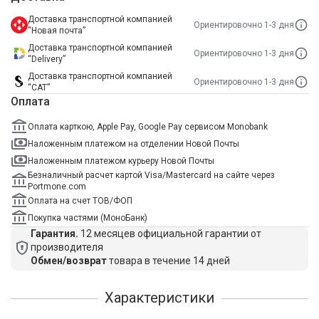
Доставка транспортной компанией
Ориентировочно 1-3 дня
“Новая почта”
Доставка транспортной компанией
Ориентировочно 1-3 дня
“Delivery”
Доставка транспортной компанией
Ориентировочно 1-3 дня
“САТ”
Оплата
Оплата карткою, Apple Pay, Google Pay сервисом Monobank
Наложенным платежом на отделении Новой Почты
Наложенным платежом курьеру Новой Почты
Безналичный расчет картой Visa/Mastercard на сайте через
Portmone.com
Оплата на счет ТОВ/ФОП
Покупка частями (МоноБанк)
Гарантия.
12 месяцев официальной гарантии от
производителя
Обмен/возврат
товара в течение 14 дней
Характеристики