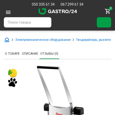
050 335 61 34
067 299 61 34
0
Электромеханическое оборудование
Тендерайзеры, рыхлители
О ТОВАРЕ
ОПИСАНИЕ
ОТЗЫВЫ (0)