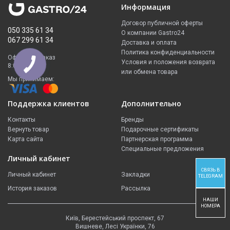
Информация
Договор публичной оферты
050 335 61 34
О компании Gastro24
067 299 61 34
Доставка и оплата
Политика конфиденциальности
Оформить заказ
Условия и положения возврата
8:00 - 23:00
или обмена товара
Мы принимаем:
Поддержка клиентов
Дополнительно
Контакты
Бренды
Вернуть товар
Подарочные сертификаты
Карта сайта
Партнерская программа
Специальные предложения
Личный кабинет
СВЯЗЬ В
Личный кабинет
Закладки
TELEGRAM
История заказов
Рассылка
НАШИ
НОМЕРА
Київ, Берестейський проспект, 67
Вишневе, Лесі Українки, 76