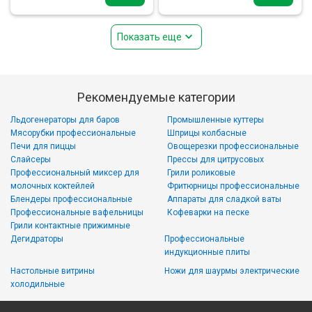
Показать еще
Рекомендуемые категории
Льдогенераторы для баров
Промышленные куттеры
Мясорубки профессиональные
Шприцы колбасные
Печи для пиццы
Овощерезки профессиональные
Слайсеры
Прессы для цитрусовых
Профессиональный миксер для
Грили роликовые
молочных коктейлей
Фритюрницы профессиональные
Блендеры профессиональные
Аппараты для сладкой ваты
Профессиональные вафельницы
Кофеварки на песке
Грили контактные прижимные
Дегидраторы
Профессиональные
индукционные плиты
Настольные витрины
Ножи для шаурмы электрические
холодильные