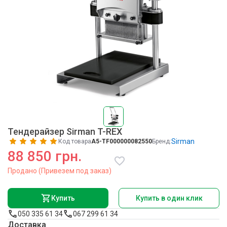
Тендерайзер Sirman T-REX
Sirman
Код товара
A5-TF000000082550
Бренд:
88 850 грн.
Продано (Привезем под заказ)
Купить
Купить в один клик
050 335 61 34
067 299 61 34
Доставка