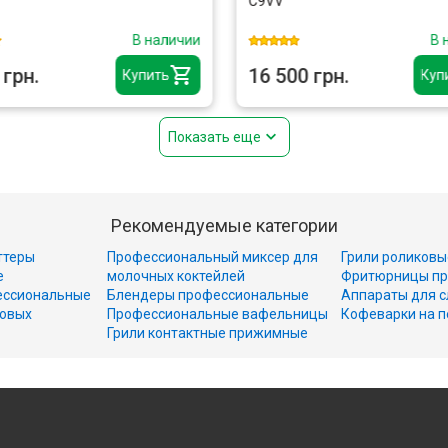
C9VV
В наличии
В 
 грн.
16 500 грн.
Купить
Куп
Показать еще
Рекомендуемые категории
ттеры
Профессиональный миксер для
Грили роликовы
е
молочных коктейлей
Фритюрницы пр
ессиональные
Блендеры профессиональные
Аппараты для с
совых
Профессиональные вафельницы
Кофеварки на п
Грили контактные прижимные