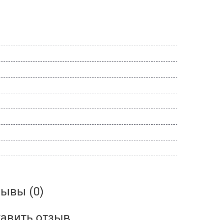
ывы (0)
авить отзыв