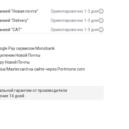
нией “Новая почта”
Ориентировочно 1-3 дня
ией “Delivery”
Ориентировочно 1-3 дня
анией “САТ”
Ориентировочно 1-3 дня
oogle Pay сервисом Monobank
делении Новой Почты
ру Новой Почты
isa/Mastercard на сайте через Portmone.com
льной гарантии от производителя
ение 14 дней