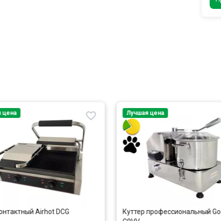
 цена
Лучшая цена
онтактный Airhot DCG
Куттер профессиональный Go