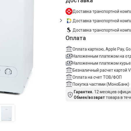
Доставка
Доставка транспортной компа
Доставка транспортной компан
Доставка транспортной комп
Оплата
Оплата карткою, Apple Pay, G
Наложенным платежом на от
Наложенным платежом курье
Безналичный расчет картой V
Оплата на счет ТОВ/ФОП
Покупка частями (МоноБанк)
Гарантия.
12 месяцев официа
Обмен/возврат
товара в теч