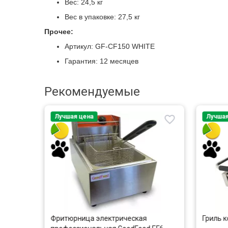
Вес: 24,5 кг
Вес в упаковке: 27,5 кг
Прочее:
Артикул: GF-CF150 WHITE
Гарантия: 12 месяцев
Рекомендуемые
Лучшая цена
Лучшая
dFood
Фритюрница электрическая
Гриль к