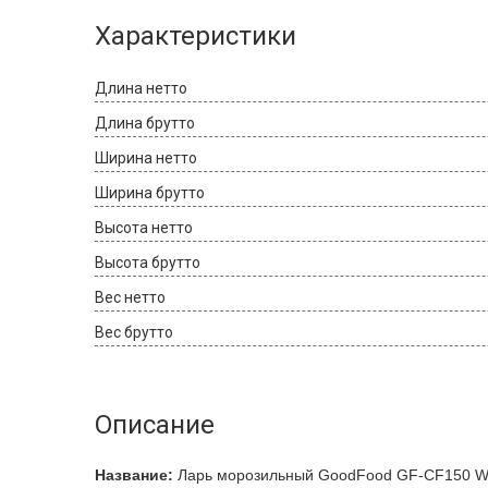
Характеристики
Длина нетто
Длина брутто
Ширина нетто
Ширина брутто
Высота нетто
Высота брутто
Вес нетто
Вес брутто
Описание
Название:
Ларь морозильный GoodFood GF-CF150 