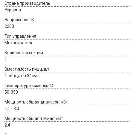
Страна производитель
Украина
Напряжение, В
220В
Тип управления
Механическое
Количество секций
1
Вместимость пицц, шт
1 пицца на 34см
Температура камеры, °С
50-350
Мощность общая диапазон, кВт
1,1 - 3,0
Мощность общая точная, кВт
2,4