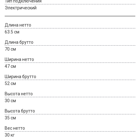
Тип подключения
Электрический
Длина нетто
63.5 см
Длина брутто
70 см
Ширина нетто
47 см
Ширина брутто
52 см
Высота нетто
30 см
Высота брутто
35 см
Вес нетто
30 кг