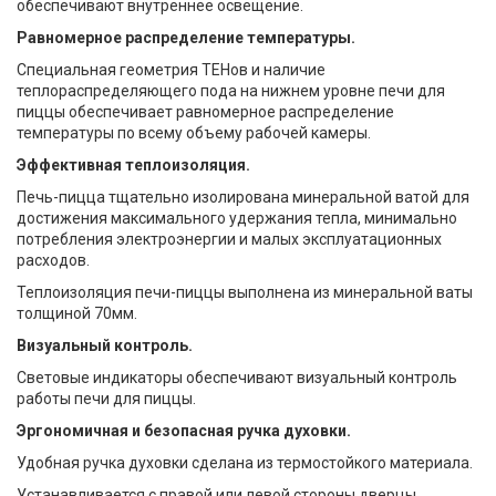
обеспечивают внутреннее освещение.
Равномерное распределение температуры.
Специальная геометрия ТЕНов и наличие
теплораспределяющего пода на нижнем уровне печи для
пиццы обеспечивает равномерное распределение
температуры по всему объему рабочей камеры.
Эффективная теплоизоляция.
Печь-пицца тщательно изолирована минеральной ватой для
достижения максимального удержания тепла, минимально
потребления электроэнергии и малых эксплуатационных
расходов.
Теплоизоляция печи-пиццы выполнена из минеральной ваты
толщиной 70мм.
Визуальный контроль.
Световые индикаторы обеспечивают визуальный контроль
работы печи для пиццы.
Эргономичная и безопасная ручка духовки.
Удобная ручка духовки сделана из термостойкого материала.
Устанавливается с правой или левой стороны дверцы