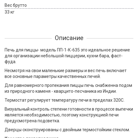
Вес брутто
33 кг
Описание
Печь для пиццы- модель ПП-1-К-635 это идеальное решение
для организации небольшой пиццерии, кухни бара, фаст-
фуда.
Несмотря на свои маленькие размеры и вес печь включает
все основные параметры качественных печей.
Для равномерного пропекания пиццы печь снабженна подом
из природного каменя - кварцито-песчаника из Индии.
Термостат регулирует температуру печи в пределах 320С.
Визуальный контроль степени готовности в процессе выпечки
является необходимостью, поэтому конструкцией печи
предусмотрена подсветка.
Дверцы сконструированы с двойным термостойким стеклом.