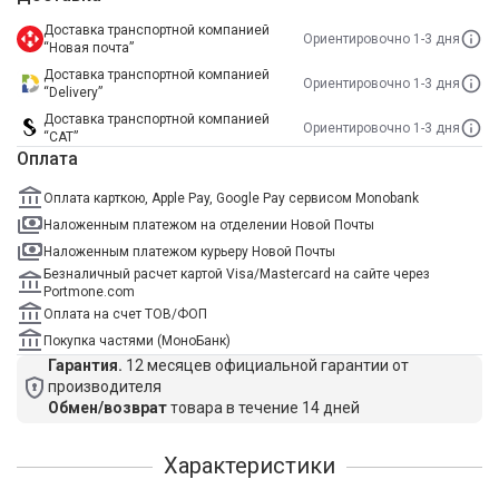
Доставка транспортной компанией
Ориентировочно 1-3 дня
“Новая почта”
Доставка транспортной компанией
Ориентировочно 1-3 дня
“Delivery”
Доставка транспортной компанией
Ориентировочно 1-3 дня
“САТ”
Оплата
Оплата карткою, Apple Pay, Google Pay сервисом Monobank
Наложенным платежом на отделении Новой Почты
Наложенным платежом курьеру Новой Почты
Безналичный расчет картой Visa/Mastercard на сайте через
Portmone.com
Оплата на счет ТОВ/ФОП
Покупка частями (МоноБанк)
Гарантия.
12 месяцев официальной гарантии от
производителя
Обмен/возврат
товара в течение 14 дней
Характеристики