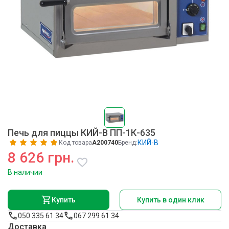
Печь для пиццы КИЙ-В ПП-1К-635
КИЙ-В
Код товара
A200740
Бренд:
8 626 грн.
В наличии
Купить
Купить в один клик
050 335 61 34
067 299 61 34
Доставка