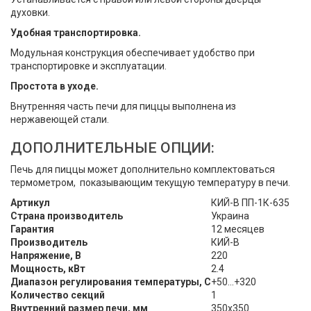
духовки.
Удобная транспортировка.
Модульная конструкция обеспечивает удобство при
транспортировке и эксплуатации.
Простота в уходе.
Внутренняя часть печи для пиццы выполнена из
нержавеющей стали.
ДОПОЛНИТЕЛЬНЫЕ ОПЦИИ:
Печь для пиццы может дополнительно комплектоваться
термометром, показывающим текущую температуру в печи.
Артикул
КИЙ-В ПП-1К-635
Страна производитель
Украина
Гарантия
12 месяцев
Производитель
КИЙ-В
Напряжение, В
220
Мощность, кВт
2.4
Диапазон регулирования температуры, С
+50…+320
Количество секций
1
Внутренний размер печи, мм
350х350