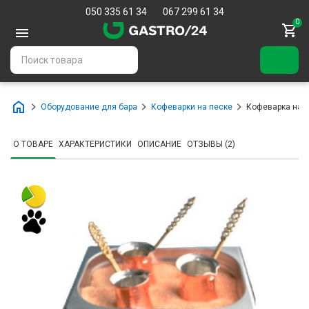
050 335 61 34
067 299 61 34
0
Оборудование для бара
Кофеварки на песке
Кофеварка на п
О ТОВАРЕ
ХАРАКТЕРИСТИКИ
ОПИСАНИЕ
ОТЗЫВЫ (2)