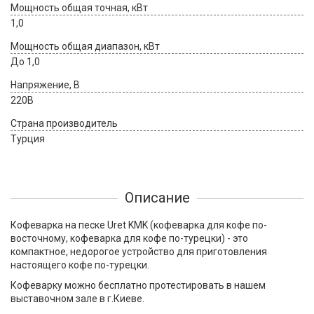
Мощность общая точная, кВт
1,0
Мощность общая диапазон, кВт
До 1,0
Напряжение, В
220В
Страна производитель
Турция
Описание
Кофеварка на песке Uret KMK (кофеварка для кофе по-
восточному, кофеварка для кофе по-турецки) - это
компактное, недорогое устройство для приготовления
настоящего кофе по-турецки.
Кофеварку можно бесплатно протестировать в нашем
выставочном зале в г.Киеве.