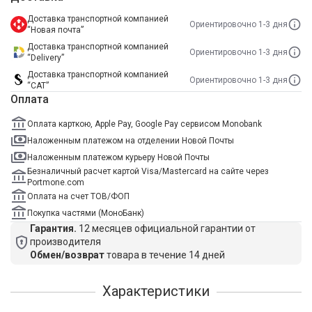
Доставка транспортной компанией
Ориентировочно 1-3 дня
“Новая почта”
Доставка транспортной компанией
Ориентировочно 1-3 дня
“Delivery”
Доставка транспортной компанией
Ориентировочно 1-3 дня
“САТ”
Оплата
Оплата карткою, Apple Pay, Google Pay сервисом Monobank
Наложенным платежом на отделении Новой Почты
Наложенным платежом курьеру Новой Почты
Безналичный расчет картой Visa/Mastercard на сайте через
Portmone.com
Оплата на счет ТОВ/ФОП
Покупка частями (МоноБанк)
Гарантия.
12 месяцев официальной гарантии от
производителя
Обмен/возврат
товара в течение 14 дней
Характеристики