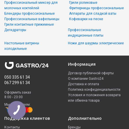
Профессиональный миксер для
Грили роликовые
молочных коктейлей
Фритюрницы профессиональные
Блендеры профессиональные
Аппараты для сладкой ваты
Профессиональные вафельницы
Кофеварки на песке
Грили контактные прижимные
Дегидраторы
Профессиональные
индукционные плиты
Настольные витрины
Ножи для шаурмы электрические
холодильные
Информация
Договор публичной оферты
050 335 61 34
О компании Gastro24
067 299 61 34
Доставка и оплата
Политика конфиденциальности
Оформить заказ
Условия и положения возврата
8:00 - 23:00
или обмена товара
Мы принимаем:
Поддержка клиентов
Дополнительно
Контакты
Бренды