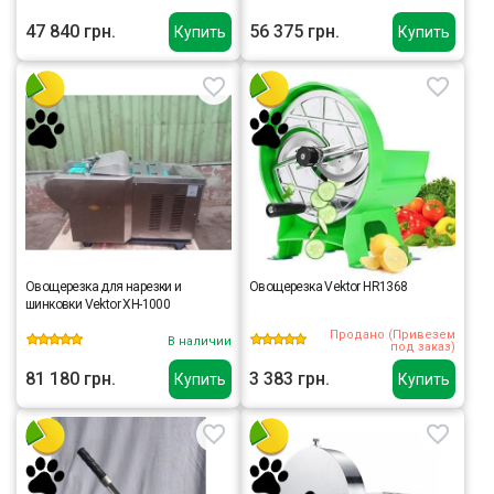
47 840 грн.
56 375 грн.
Купить
Купить
Овощерезка для нарезки и
Овощерезка Vektor HR1368
шинковки Vektor XH-1000
Продано (Привезем
В наличии
под заказ)
81 180 грн.
3 383 грн.
Купить
Купить