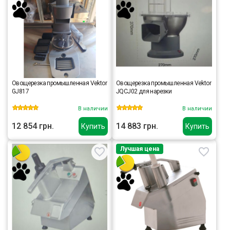
Овощерезка промышленная Vektor
Овощерезка промышленная Vektor
GJ817
JQCJ02 для нарезки
В наличии
В наличии
12 854 грн.
14 883 грн.
Купить
Купить
Лучшая цена