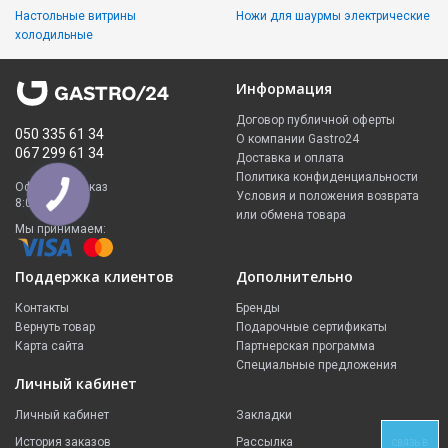
Настольные витрины
Ножи для шаурмы электрические
холодильные
Информация
Договор публичной оферты
050 335 61 34
О компании Gastro24
067 299 61 34
Доставка и оплата
Политика конфиденциальности
Оформить заказ
Условия и положения возврата
8:00 - 23:00
или обмена товара
Мы принимаем:
Поддержка клиентов
Дополнительно
Контакты
Бренды
Вернуть товар
Подарочные сертификаты
Карта сайта
Партнерская программа
Специальные предложения
Личный кабинет
Личный кабинет
Закладки
История заказов
Рассылка
СВЯЗЬ В