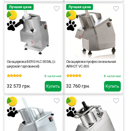
Лучшая цена
Лучшая цена
Овощерезка BERG HLC-300AL (с
Овощерезка профессиональная
широкой горловиной)
AIRHOT VC-300
В наличии
В наличии
32 573 грн.
32 760 грн.
Купить
Купить