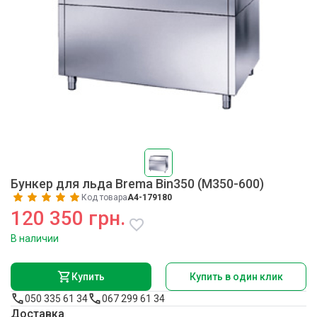
Бункер для льда Brema Bin350 (M350-600)
Код товара
A4-179180
120 350 грн.
В наличии
Купить
Купить в один клик
050 335 61 34
067 299 61 34
Доставка