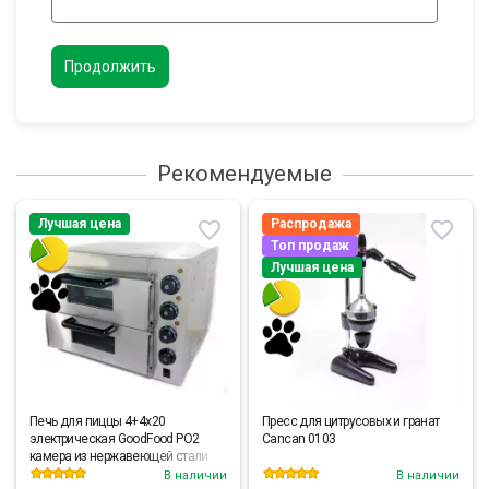
Продолжить
Рекомендуемые
Лучшая цена
Распродажа
Топ продаж
Лучшая цена
Печь для пиццы 4+4х20
Пресс для цитрусовых и гранат
электрическая GoodFood PO2
Cancan 0103
камера из нержавеющей стали
В наличии
В наличии