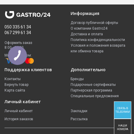
Информация
Договор публичной оферты
050 335 61 34
О компании Gastro24
067 299 61 34
Доставка и оплата
Политика конфиденциальности
Оформить заказ
Условия и положения возврата
8:00 - 23:00
или обмена товара
Мы принимаем:
Поддержка клиентов
Дополнительно
Контакты
Бренды
Вернуть товар
Подарочные сертификаты
Карта сайта
Партнерская программа
Специальные предложения
Личный кабинет
СВЯЗЬ В
Личный кабинет
Закладки
TELEGRAM
История заказов
Рассылка
НАШИ
НОМЕРА