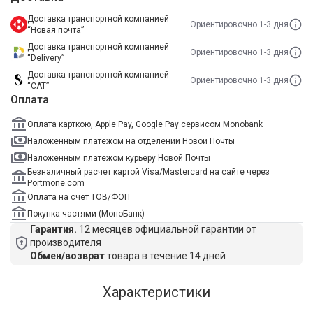
Доставка транспортной компанией
Ориентировочно 1-3 дня
“Новая почта”
Доставка транспортной компанией
Ориентировочно 1-3 дня
“Delivery”
Доставка транспортной компанией
Ориентировочно 1-3 дня
“САТ”
Оплата
Оплата карткою, Apple Pay, Google Pay сервисом Monobank
Наложенным платежом на отделении Новой Почты
Наложенным платежом курьеру Новой Почты
Безналичный расчет картой Visa/Mastercard на сайте через
Portmone.com
Оплата на счет ТОВ/ФОП
Покупка частями (МоноБанк)
Гарантия.
12 месяцев официальной гарантии от
производителя
Обмен/возврат
товара в течение 14 дней
Характеристики