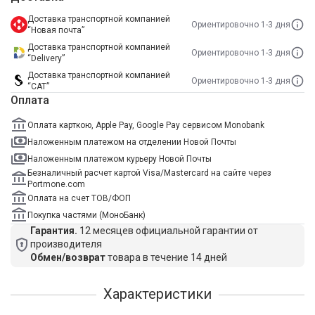
Доставка транспортной компанией
Ориентировочно 1-3 дня
“Новая почта”
Доставка транспортной компанией
Ориентировочно 1-3 дня
“Delivery”
Доставка транспортной компанией
Ориентировочно 1-3 дня
“САТ”
Оплата
Оплата карткою, Apple Pay, Google Pay сервисом Monobank
Наложенным платежом на отделении Новой Почты
Наложенным платежом курьеру Новой Почты
Безналичный расчет картой Visa/Mastercard на сайте через
Portmone.com
Оплата на счет ТОВ/ФОП
Покупка частями (МоноБанк)
Гарантия.
12 месяцев официальной гарантии от
производителя
Обмен/возврат
товара в течение 14 дней
Характеристики