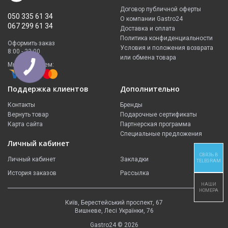
Договор публичной оферты
050 335 61 34
О компании Gastro24
067 299 61 34
Доставка и оплата
Политика конфиденциальности
Оформить заказ
Условия и положения возврата
8:00 - 23:00
или обмена товара
Мы принимаем:
Поддержка клиентов
Дополнительно
Контакты
Бренды
Вернуть товар
Подарочные сертификаты
Карта сайта
Партнерская программа
Специальные предложения
Личный кабинет
СВЯЗЬ В
Личный кабинет
Закладки
TELEGRAM
История заказов
Рассылка
НАШИ
НОМЕРА
Київ, Берестейський проспект, 67
Вишневе, Лесі Українки, 76
Gastro24 © 2026