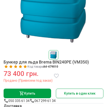
Бункер для льда Brema BIN240PE (VM350)
Код товара
A4-479010
73 400 грн.
Продано (Привезем под заказ)
Купить
Купить в один клик
050 335 61 34
067 299 61 34
Доставка