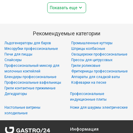
Показать еще
Рекомендуемые категории
Льдогенераторы для баров
Промышленные куттеры
Мясорубки профессиональные
Шприцы колбасные
Печи для пиццы
Овощерезки профессиональные
Слайсеры
Прессы для цитрусовых
Профессиональный миксер для
Грили роликовые
молочных коктейлей
Фритюрницы профессиональные
Блендеры профессиональные
Аппараты для сладкой ваты
Профессиональные вафельницы
Кофеварки на песке
Грили контактные прижимные
Дегидраторы
Профессиональные
индукционные плиты
Настольные витрины
Ножи для шаурмы электрические
холодильные
Информация