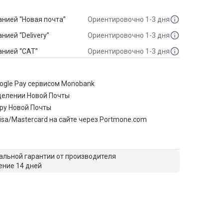
нией “Новая почта”
Ориентировочно 1-3 дня
ией “Delivery”
Ориентировочно 1-3 дня
анией “САТ”
Ориентировочно 1-3 дня
oogle Pay сервисом Monobank
делении Новой Почты
ру Новой Почты
isa/Mastercard на сайте через Portmone.com
льной гарантии от производителя
ение 14 дней