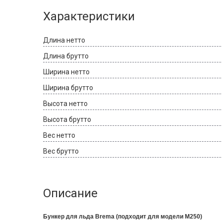
Характеристики
Длина нетто
Длина брутто
Ширина нетто
Ширина брутто
Высота нетто
Высота брутто
Вес нетто
Вес брутто
Описание
Бункер для льда Brema (подходит для модели M250)