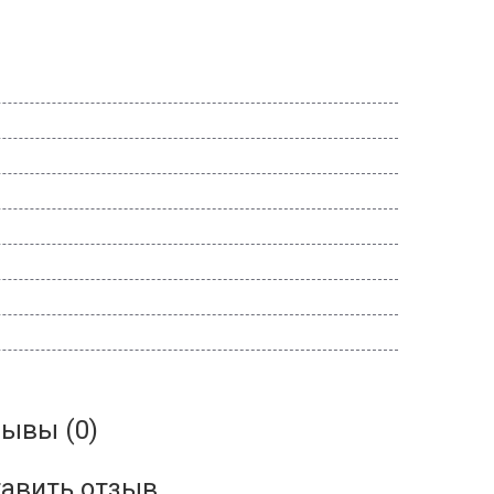
ывы (0)
авить отзыв