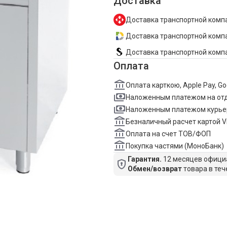
Доставка
Доставка транспортной компа
Доставка транспортной компан
Доставка транспортной комп
Оплата
Оплата карткою, Apple Pay, G
Наложенным платежом на от
Наложенным платежом курье
Безналичный расчет картой V
Оплата на счет ТОВ/ФОП
Покупка частями (МоноБанк)
Гарантия.
12 месяцев официа
Обмен/возврат
товара в теч