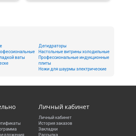
е
Дегидраторы
офессиональные
Настольные витрины холодильные
ладкой ваты
Профессиональные индукционные
еске
плиты
Ножи для шаурмы электрические
ельно
Личный кабинет
Личный кабинет
ртификаты
История заказов
рограмма
Закладки
редложения
Рассылка