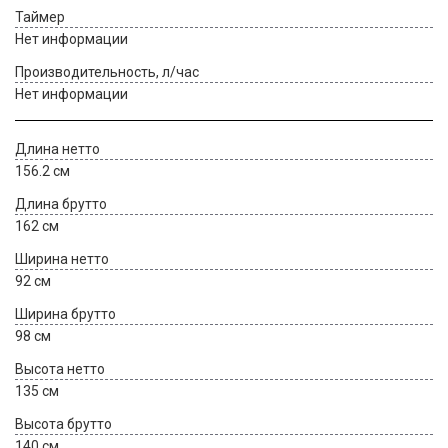
Таймер
Нет информации
Производительность, л/час
Нет информации
Длина нетто
156.2 см
Длина брутто
162 см
Ширина нетто
92 см
Ширина брутто
98 см
Высота нетто
135 см
Высота брутто
140 см