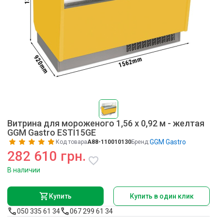
Витрина для мороженого 1,56 x 0,92 м - желтая
GGM Gastro ESTI15GE
GGM Gastro
Код товара
A88-110010130
Бренд:
282 610 грн.
В наличии
Купить
Купить в один клик
050 335 61 34
067 299 61 34