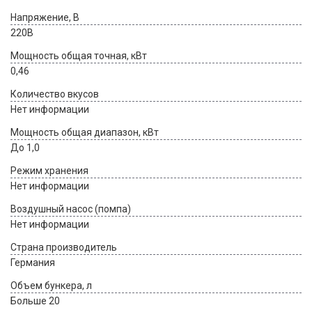
Напряжение, В
220В
Мощность общая точная, кВт
0,46
Количество вкусов
Нет информации
Мощность общая диапазон, кВт
До 1,0
Режим хранения
Нет информации
Воздушный насос (помпа)
Нет информации
Страна производитель
Германия
Объем бункера, л
Больше 20