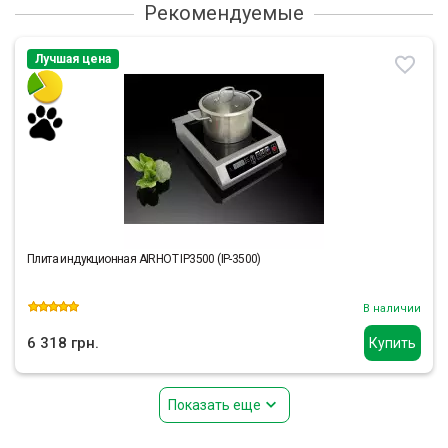
Рекомендуемые
Лучшая цена
Плита индукционная AIRHOT IP3500 (IP-3500)
В наличии
6 318 грн.
Купить
Показать еще