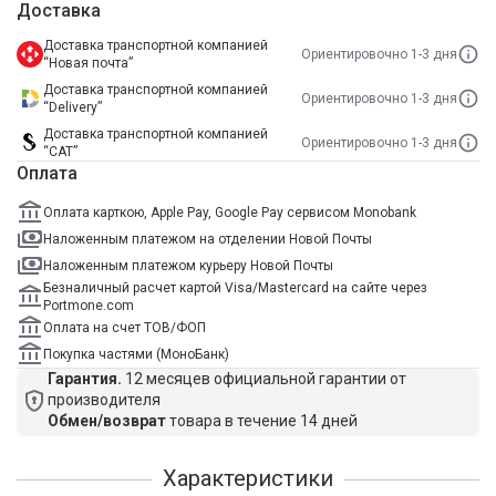
Доставка
Доставка транспортной компанией
Ориентировочно 1-3 дня
“Новая почта”
Доставка транспортной компанией
Ориентировочно 1-3 дня
“Delivery”
Доставка транспортной компанией
Ориентировочно 1-3 дня
“САТ”
Оплата
Оплата карткою, Apple Pay, Google Pay сервисом Monobank
Наложенным платежом на отделении Новой Почты
Наложенным платежом курьеру Новой Почты
Безналичный расчет картой Visa/Mastercard на сайте через
Portmone.com
Оплата на счет ТОВ/ФОП
Покупка частями (МоноБанк)
Гарантия.
12 месяцев официальной гарантии от
производителя
Обмен/возврат
товара в течение 14 дней
Характеристики