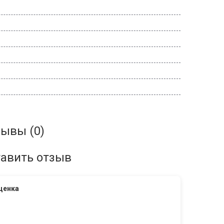
ывы (0)
авить отзыв
ценка