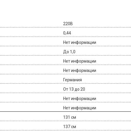
220В
0,44
Нет информации
До 1,0
Нет информации
Нет информации
Германия
От 13 до 20
Нет информации
Нет информации
131 см
137 см