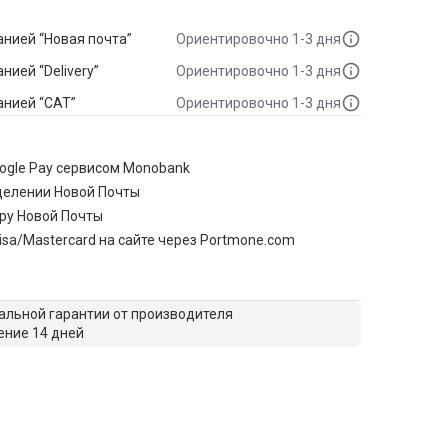
нией “Новая почта”
Ориентировочно 1-3 дня
ией “Delivery”
Ориентировочно 1-3 дня
анией “САТ”
Ориентировочно 1-3 дня
oogle Pay сервисом Monobank
делении Новой Почты
ру Новой Почты
isa/Mastercard на сайте через Portmone.com
льной гарантии от производителя
ение 14 дней