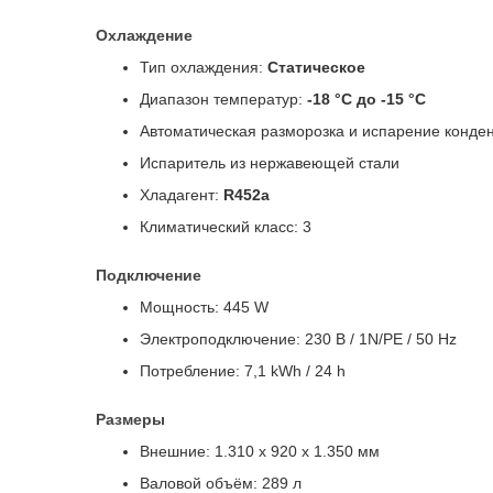
Охлаждение
Тип охлаждения:
Статическое
Диапазон температур:
-18 °C до -15 °C
Автоматическая разморозка и испарение конде
Испаритель из нержавеющей стали
Хладагент:
R452a
Климатический класс: 3
Подключение
Мощность: 445 W
Электроподключение: 230 В / 1N/PE / 50 Hz
Потребление: 7,1 kWh / 24 h
Размеры
Внешние: 1.310 x 920 x 1.350 мм
Валовой объём: 289 л