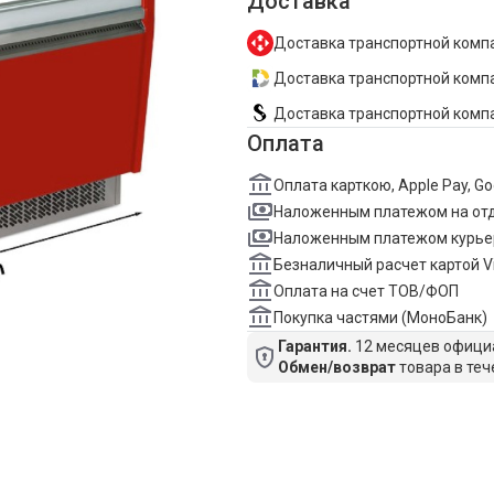
Доставка
Доставка транспортной компа
Доставка транспортной компан
Доставка транспортной комп
Оплата
Оплата карткою, Apple Pay, G
Наложенным платежом на от
Наложенным платежом курье
Безналичный расчет картой V
Оплата на счет ТОВ/ФОП
Покупка частями (МоноБанк)
Гарантия.
12 месяцев официа
Обмен/возврат
товара в теч