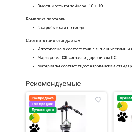
Вместимость контейнера: 10 + 10
Комплект поставки
Гастроёмкости не входят
Соответствие стандартам
Изготовлено в соответствии с гигиеническими 
Маркировка
CE
согласно директивам ЕС
Материалы соответствуют европейским стандар
Рекомендуемые
Распродажа
Лучшая
Топ продаж
Лучшая цена