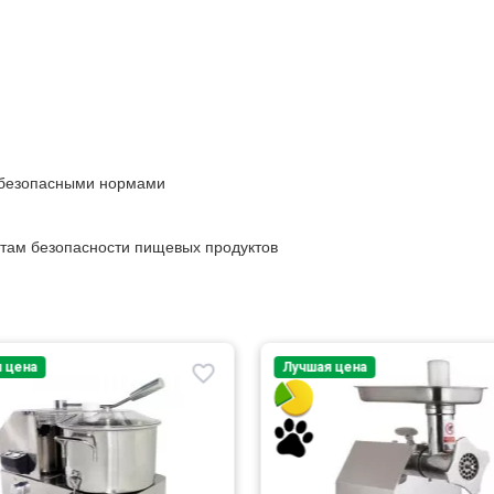
и безопасными нормами
там безопасности пищевых продуктов
 цена
Лучшая цена