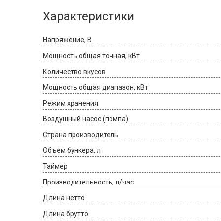
Характеристики
Напряжение, В
Мощность общая точная, кВт
Количество вкусов
Мощность общая диапазон, кВт
Режим хранения
Воздушный насос (помпа)
Страна производитель
Объем бункера, л
Таймер
Производительность, л/час
Длина нетто
Длина брутто