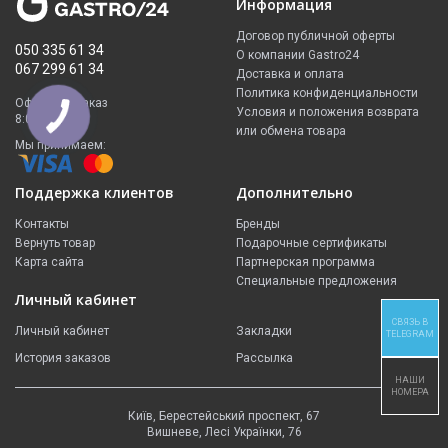
Информация
Договор публичной оферты
050 335 61 34
О компании Gastro24
067 299 61 34
Доставка и оплата
Политика конфиденциальности
Оформить заказ
Условия и положения возврата
8:00 - 23:00
или обмена товара
Мы принимаем:
Поддержка клиентов
Дополнительно
Контакты
Бренды
Вернуть товар
Подарочные сертификаты
Карта сайта
Партнерская программа
Специальные предложения
Личный кабинет
СВЯЗЬ В
Личный кабинет
Закладки
TELEGRAM
История заказов
Рассылка
НАШИ
НОМЕРА
Київ, Берестейський проспект, 67
Вишневе, Лесі Українки, 76