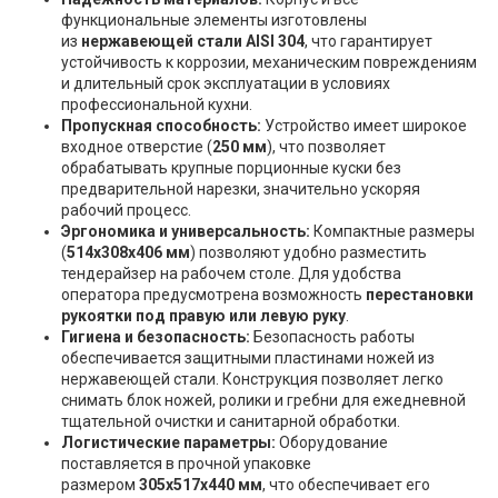
функциональные элементы изготовлены
из
нержавеющей стали AISI 304
, что гарантирует
устойчивость к коррозии, механическим повреждениям
и длительный срок эксплуатации в условиях
профессиональной кухни.
Пропускная способность:
Устройство имеет широкое
входное отверстие (
250 мм
), что позволяет
обрабатывать крупные порционные куски без
предварительной нарезки, значительно ускоряя
рабочий процесс.
Эргономика и универсальность:
Компактные размеры
(
514x308x406 мм
) позволяют удобно разместить
тендерайзер на рабочем столе. Для удобства
оператора предусмотрена возможность
перестановки
рукоятки под правую или левую руку
.
Гигиена и безопасность:
Безопасность работы
обеспечивается защитными пластинами ножей из
нержавеющей стали. Конструкция позволяет легко
снимать блок ножей, ролики и гребни для ежедневной
тщательной очистки и санитарной обработки.
Логистические параметры:
Оборудование
поставляется в прочной упаковке
размером
305x517x440 мм
, что обеспечивает его