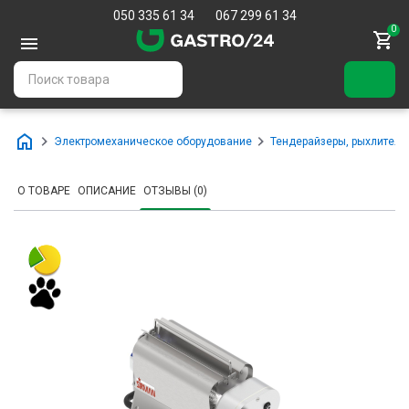
050 335 61 34
067 299 61 34
0
Электромеханическое оборудование
Тендерайзеры, рыхлители
О ТОВАРЕ
ОПИСАНИЕ
ОТЗЫВЫ (0)