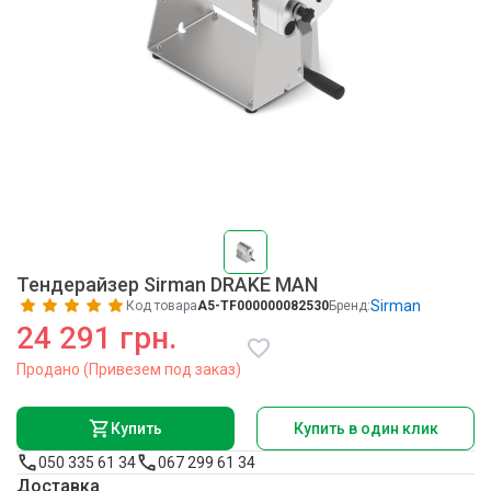
Тендерайзер Sirman DRAKE MAN
Sirman
Код товара
A5-TF000000082530
Бренд:
24 291 грн.
Продано (Привезем под заказ)
Купить
Купить в один клик
050 335 61 34
067 299 61 34
Доставка