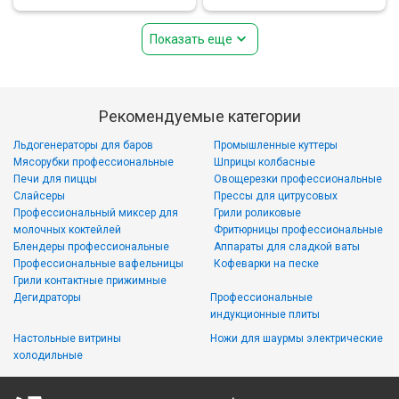
Показать еще
Рекомендуемые категории
Льдогенераторы для баров
Промышленные куттеры
Мясорубки профессиональные
Шприцы колбасные
Печи для пиццы
Овощерезки профессиональные
Слайсеры
Прессы для цитрусовых
Профессиональный миксер для
Грили роликовые
молочных коктейлей
Фритюрницы профессиональные
Блендеры профессиональные
Аппараты для сладкой ваты
Профессиональные вафельницы
Кофеварки на песке
Грили контактные прижимные
Дегидраторы
Профессиональные
индукционные плиты
Настольные витрины
Ножи для шаурмы электрические
холодильные