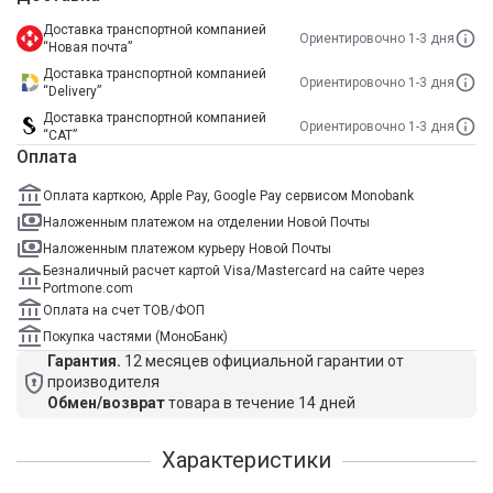
Доставка транспортной компанией
Ориентировочно 1-3 дня
“Новая почта”
Доставка транспортной компанией
Ориентировочно 1-3 дня
“Delivery”
Доставка транспортной компанией
Ориентировочно 1-3 дня
“САТ”
Оплата
Оплата карткою, Apple Pay, Google Pay сервисом Monobank
Наложенным платежом на отделении Новой Почты
Наложенным платежом курьеру Новой Почты
Безналичный расчет картой Visa/Mastercard на сайте через
Portmone.com
Оплата на счет ТОВ/ФОП
Покупка частями (МоноБанк)
Гарантия.
12 месяцев официальной гарантии от
производителя
Обмен/возврат
товара в течение 14 дней
Характеристики