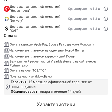
Доставка транспортной компанией
Ориентировочно 1-3 дня
“Новая почта”
Доставка транспортной компанией
Ориентировочно 1-3 дня
“Delivery”
Доставка транспортной компанией
Ориентировочно 1-3 дня
“САТ”
Оплата
Оплата карткою, Apple Pay, Google Pay сервисом Monobank
Наложенным платежом на отделении Новой Почты
Наложенным платежом курьеру Новой Почты
Безналичный расчет картой Visa/Mastercard на сайте через
Portmone.com
Оплата на счет ТОВ/ФОП
Покупка частями (МоноБанк)
Гарантия.
12 месяцев официальной гарантии от
производителя
Обмен/возврат
товара в течение 14 дней
Характеристики