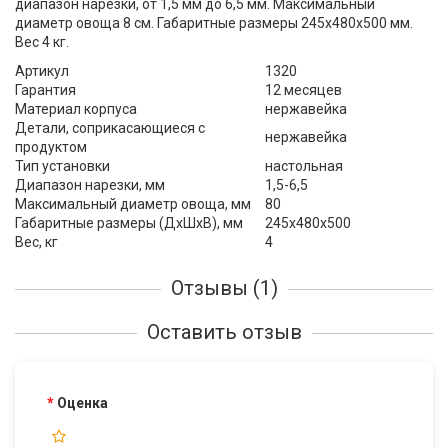
диапазон нарезки, от 1,5 мм до 6,5 мм. Максимальный
диаметр овоща 8 см. Габаритные размеры 245х480х500 мм.
Вес 4 кг.
Артикул
1320
Гарантия
12 месяцев
Материал корпуса
нержавейка
Детали, соприкасающиеся с
нержавейка
продуктом
Тип установки
настольная
Диапазон нарезки, мм
1,5-6,5
Максимальный диаметр овоща, мм
80
Габаритные размеры (ДхШхВ), мм
245х480х500
Вес, кг
4
Отзывы (1)
Оставить отзыв
Оценка