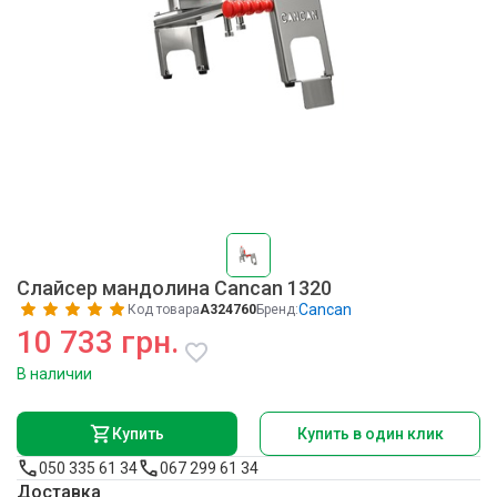
Слайсер мандолина Cancan 1320
Cancan
Код товара
A324760
Бренд:
10 733 грн.
В наличии
Купить
Купить в один клик
050 335 61 34
067 299 61 34
Доставка