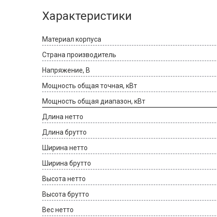
Характеристики
Материал корпуса
Страна производитель
Напряжение, В
Мощность общая точная, кВт
Мощность общая диапазон, кВт
Длина нетто
Длина брутто
Ширина нетто
Ширина брутто
Высота нетто
Высота брутто
Вес нетто