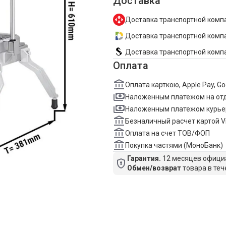
Доставка
Доставка транспортной компа
Доставка транспортной компан
Доставка транспортной комп
Оплата
Оплата карткою, Apple Pay, G
Наложенным платежом на от
Наложенным платежом курье
Безналичный расчет картой V
Оплата на счет ТОВ/ФОП
Покупка частями (МоноБанк)
Гарантия.
12 месяцев официа
Обмен/возврат
товара в теч