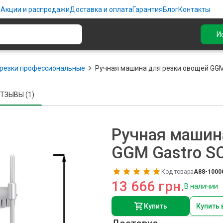
ю
Акции и распродажи
Доставка и оплата
Гарантия
Блог
Контакты
И
резки профессиональные
Ручная машина для резки овощей GG
ТЗЫВЫ (1)
Ручная машин
GGM Gastro 
Код товара
A88-1000
13 666 грн.
В наличии
Купить
Купить 