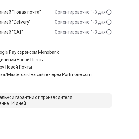
нией “Новая почта”
Ориентировочно 1-3 дня
ией “Delivery”
Ориентировочно 1-3 дня
анией “САТ”
Ориентировочно 1-3 дня
oogle Pay сервисом Monobank
делении Новой Почты
ру Новой Почты
isa/Mastercard на сайте через Portmone.com
льной гарантии от производителя
ение 14 дней