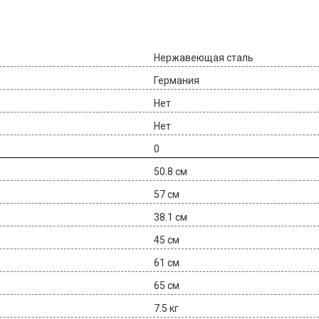
Нержавеющая сталь
Германия
Нет
Нет
0
50.8 см
57 см
38.1 см
45 см
61 см
65 см
7.5 кг