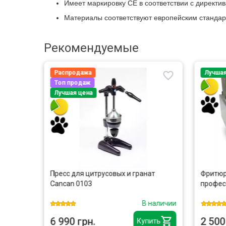
Имеет маркировку CE в соответствии с директи
Материалы соответствуют европейским стандар
Рекомендуемые
Распродажа
Лучшая
Топ продаж
Лучшая цена
oodFood
Пресс для цитрусовых и гранат
Фритюр
Cancan 0103
профес
наличии
В наличии
6 990 грн.
2 500
ить
Купить