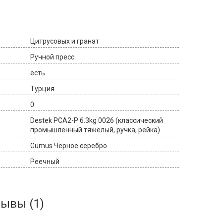
Цитрусовых и гранат
Ручной пресс
есть
Турция
0
Destek PCA2-P 6.3kg 0026 (классический
промышленный тяжелый, ручка, рейка)
Gumus Черное серебро
Реечный
ывы (1)