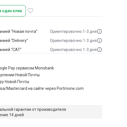
в один клик
нией “Новая почта”
Ориентировочно 1-3 дня
ией “Delivery”
Ориентировочно 1-3 дня
анией “САТ”
Ориентировочно 1-3 дня
oogle Pay сервисом Monobank
делении Новой Почты
ру Новой Почты
isa/Mastercard на сайте через Portmone.com
льной гарантии от производителя
ение 14 дней