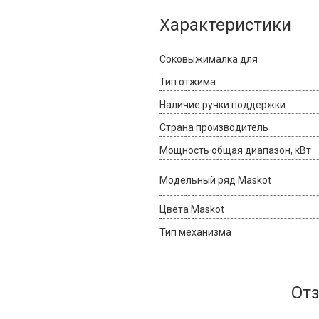
Характеристики
Соковыжималка для
Тип отжима
Наличие ручки поддержки
Страна производитель
Мощность общая диапазон, кВт
Модельный ряд Maskot
Цвета Maskot
Тип механизма
Отз