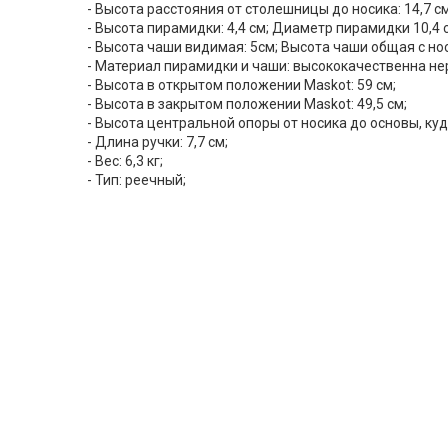
- Высота расстояния от столешницы до носика: 14,7 с
- Высота пирамидки: 4,4 см; Диаметр пирамидки 10,4 
- Высота чаши видимая: 5см; Высота чаши общая с но
- Материал пирамидки и чаши: высококачественна н
- Высота в открытом положении Maskot: 59 см;
- Высота в закрытом положении Maskot: 49,5 см;
- Высота центральной опоры от носика до основы, куда
- Длина ручки: 7,7 см;
- Вес: 6,3 кг;
- Тип: реечный;