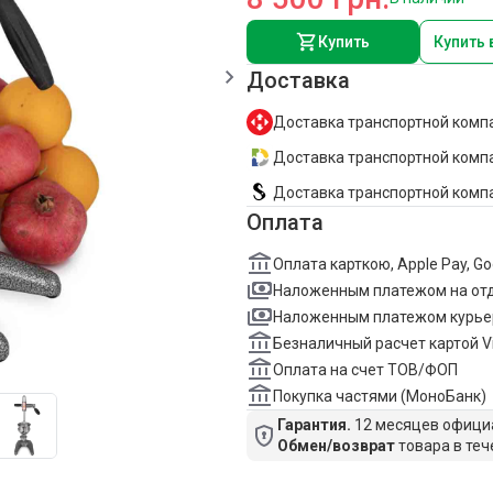
Купить
Купить 
Доставка
Доставка транспортной компа
Доставка транспортной компан
Доставка транспортной комп
Оплата
Оплата карткою, Apple Pay, G
Наложенным платежом на от
Наложенным платежом курье
Безналичный расчет картой V
Оплата на счет ТОВ/ФОП
Покупка частями (МоноБанк)
Гарантия.
12 месяцев официа
Обмен/возврат
товара в теч