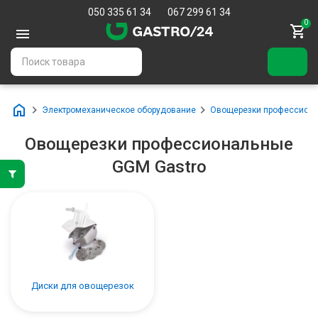
050 335 61 34
067 299 61 34
0
Электромеханическое оборудование
Овощерезки профессион
Овощерезки профессиональные
GGM Gastro
Диски для овощерезок