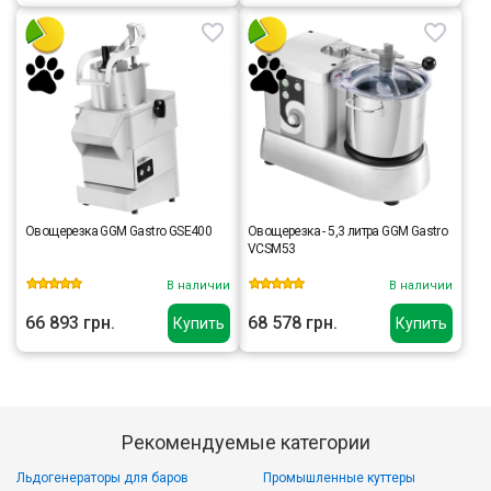
Овощерезка GGM Gastro GSE400
Овощерезка - 5,3 литра GGM Gastro
VCSM53
В наличии
В наличии
66 893 грн.
68 578 грн.
Купить
Купить
Рекомендуемые категории
Льдогенераторы для баров
Промышленные куттеры