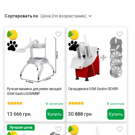
Сортировать по
Ручная машина для резки овощей
Овощерезка GGM Gastro GEH5R
GGM Gastro SCMMNP
В наличии
В наличии
13 666 грн.
30 888 грн.
Купить
Купить
Лучшая цена