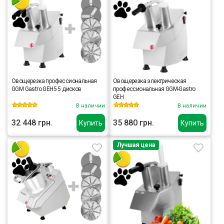
Овощерезка профессиональная
Овощерезка электрическая
GGM Gastro GEH5 5 дисков
профессиональная GGM-Gastro
GEH
В наличии
В наличии
32 448 грн.
35 880 грн.
Купить
Купить
Лучшая цена