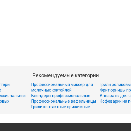
Рекомендуемые категории
ттеры
Профессиональный миксер для
Грили роликовы
е
молочных коктейлей
Фритюрницы пр
ессиональные
Блендеры профессиональные
Аппараты для с
совых
Профессиональные вафельницы
Кофеварки на п
Грили контактные прижимные