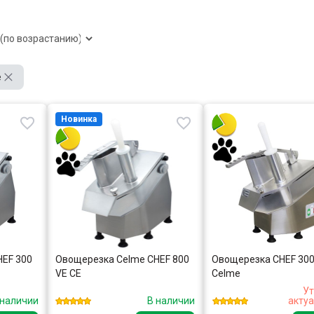
e
Новинка
HEF 300
Овощерезка Celme CHEF 800
Овощерезка CHEF 300
VE CE
Celme
Ут
 наличии
В наличии
акту