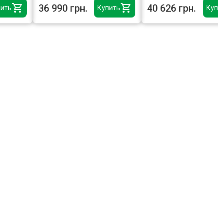
36 990 грн.
40 626 грн.
ить
Купить
Куп