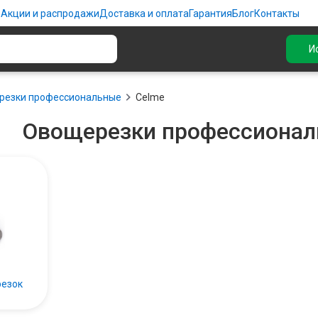
ю
Акции и распродажи
Доставка и оплата
Гарантия
Блог
Контакты
И
резки профессиональные
Celme
Овощерезки профессионал
резок