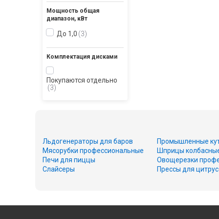
Мощность общая
диапазон, кВт
До 1,0
3
Комплектация дисками
Покупаются отдельно
3
Льдогенераторы для баров
Промышленные ку
Мясорубки профессиональные
Шприцы колбасны
Печи для пиццы
Овощерезки проф
Слайсеры
Прессы для цитру