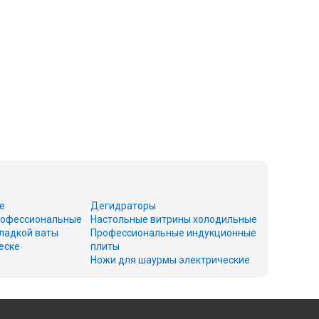
е
Дегидраторы
офессиональные
Настольные витрины холодильные
ладкой ваты
Профессиональные индукционные
еске
плиты
Ножи для шаурмы электрические