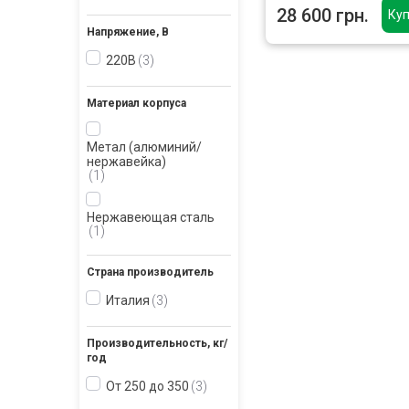
28 600 грн.
Куп
Напряжение, В
220В
3
Материал корпуса
Метал (алюминий/
нержавейка)
1
Нержавеющая сталь
1
Страна производитель
Италия
3
Производительность, кг/
год
От 250 до 350
3