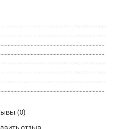
ывы (0)
авить отзыв