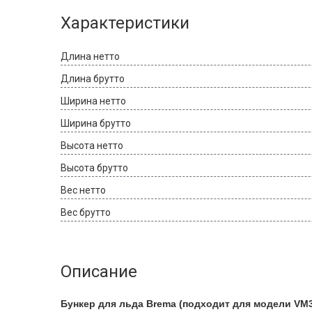
Характеристики
Длина нетто
Длина брутто
Ширина нетто
Ширина брутто
Высота нетто
Высота брутто
Вес нетто
Вес брутто
Описание
Бункер для льда Brema (подходит для модели VM