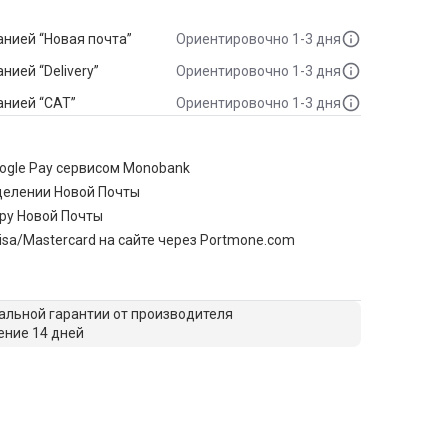
нией “Новая почта”
Ориентировочно 1-3 дня
ией “Delivery”
Ориентировочно 1-3 дня
анией “САТ”
Ориентировочно 1-3 дня
oogle Pay сервисом Monobank
делении Новой Почты
ру Новой Почты
isa/Mastercard на сайте через Portmone.com
льной гарантии от производителя
ение 14 дней