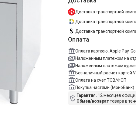
Доставка
Доставка транспортной компа
Доставка транспортной компан
Доставка транспортной комп
Оплата
Оплата карткою, Apple Pay, G
Наложенным платежом на от
Наложенным платежом курье
Безналичный расчет картой V
Оплата на счет ТОВ/ФОП
Покупка частями (МоноБанк)
Гарантия.
12 месяцев официа
Обмен/возврат
товара в теч