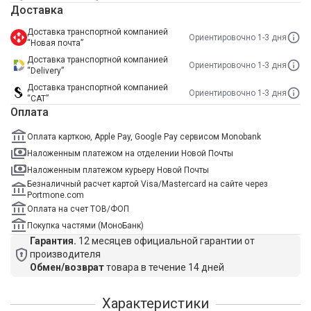
Доставка
Доставка транспортной компанией
Ориентировочно 1-3 дня
“Новая почта”
Доставка транспортной компанией
Ориентировочно 1-3 дня
“Delivery”
Доставка транспортной компанией
Ориентировочно 1-3 дня
“САТ”
Оплата
Оплата карткою, Apple Pay, Google Pay сервисом Monobank
Наложенным платежом на отделении Новой Почты
Наложенным платежом курьеру Новой Почты
Безналичный расчет картой Visa/Mastercard на сайте через
Portmone.com
Оплата на счет ТОВ/ФОП
Покупка частями (МоноБанк)
Гарантия.
12 месяцев официальной гарантии от
производителя
Обмен/возврат
товара в течение 14 дней
Характеристики