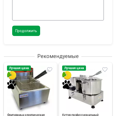
Продолжить
Рекомендуемые
Лучшая цена
Лучшая цена
Фритюрница электрическая
Куттер профессиональный