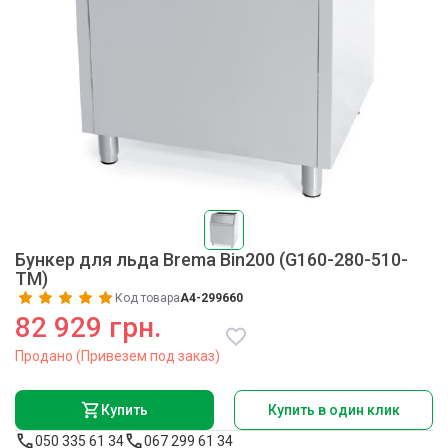
Бункер для льда Brema Bin200 (G160-280-510-
TM)
Код товара
A4-299660
82 929 грн.
Продано (Привезем под заказ)
Купить
Купить в один клик
050 335 61 34
067 299 61 34