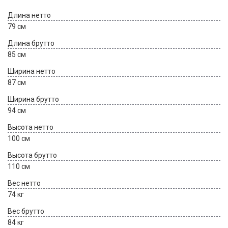
Длина нетто
79 см
Длина брутто
85 см
Ширина нетто
87 см
Ширина брутто
94 см
Высота нетто
100 см
Высота брутто
110 см
Вес нетто
74 кг
Вес брутто
84 кг