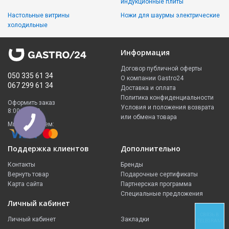
индукционные плиты
Настольные витрины
Ножи для шаурмы электрические
холодильные
Информация
Договор публичной оферты
050 335 61 34
О компании Gastro24
067 299 61 34
Доставка и оплата
Политика конфиденциальности
Оформить заказ
Условия и положения возврата
8:00 - 23:00
или обмена товара
Мы принимаем:
Поддержка клиентов
Дополнительно
Контакты
Бренды
Вернуть товар
Подарочные сертификаты
Карта сайта
Партнерская программа
Специальные предложения
Личный кабинет
СВЯЗЬ В
Личный кабинет
Закладки
TELEGRAM