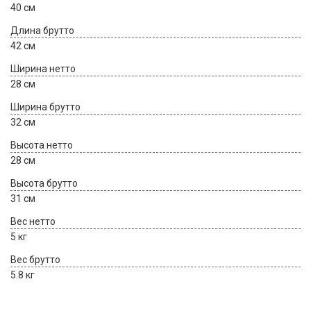
40 см
Длина брутто
42 см
Ширина нетто
28 см
Ширина брутто
32 см
Высота нетто
28 см
Высота брутто
31 см
Вес нетто
5 кг
Вес брутто
5.8 кг