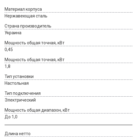
Материал корпуса
Нержавеющая сталь
Страна производитель
Украина
Мощность общая точная, кВт
0,45
Мощность общая точная, кВт
1,8
Тип установки
Настольная
Тип подключения
Электрический
Мощность общая диапазон, кВт
До 1,0
Длина нетто