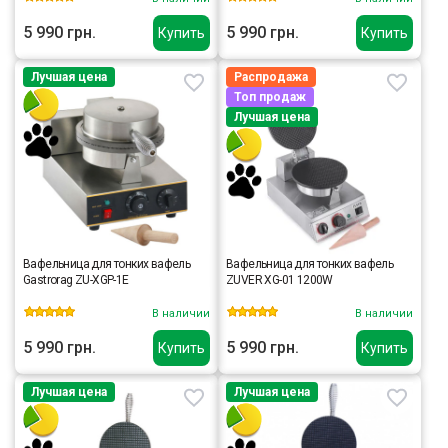
5 990 грн.
5 990 грн.
Купить
Купить
Лучшая цена
Распродажа
Топ продаж
Лучшая цена
Вафельница для тонких вафель
Вафельница для тонких вафель
Gastrorag ZU-XGP-1E
ZUVER XG-01 1200W
В наличии
В наличии
5 990 грн.
5 990 грн.
Купить
Купить
Лучшая цена
Лучшая цена