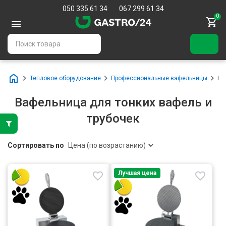
050 335 61 34
067 299 61 34
0
Тепловое оборудование
Профессиональные вафельницы
Ва
Вафельница для тонких вафель и
трубочек
Сортировать по
Лучшая цена