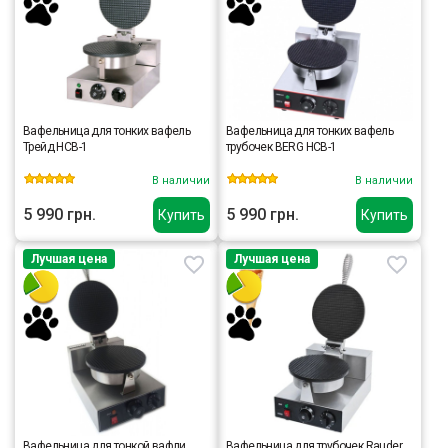
Вафельница для тонких вафель
Вафельница для тонких вафель
Трейд HCB-1
трубочек BERG HCB-1
В наличии
В наличии
5 990 грн.
5 990 грн.
Купить
Купить
Лучшая цена
Лучшая цена
Вафельница для тонкой вафли
Вафельница для трубочек Rauder