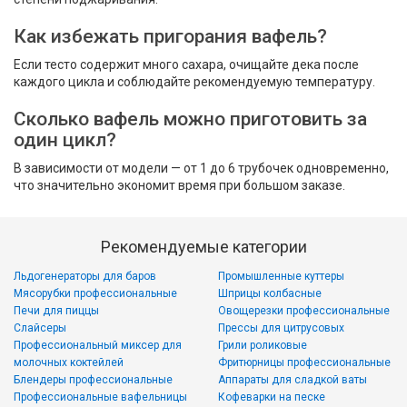
Как избежать пригорания вафель?
Если тесто содержит много сахара, очищайте дека после
каждого цикла и соблюдайте рекомендуемую температуру.
Сколько вафель можно приготовить за
один цикл?
В зависимости от модели — от 1 до 6 трубочек одновременно,
что значительно экономит время при большом заказе.
Рекомендуемые категории
Льдогенераторы для баров
Промышленные куттеры
Мясорубки профессиональные
Шприцы колбасные
Печи для пиццы
Овощерезки профессиональные
Слайсеры
Прессы для цитрусовых
Профессиональный миксер для
Грили роликовые
молочных коктейлей
Фритюрницы профессиональные
Блендеры профессиональные
Аппараты для сладкой ваты
Профессиональные вафельницы
Кофеварки на песке