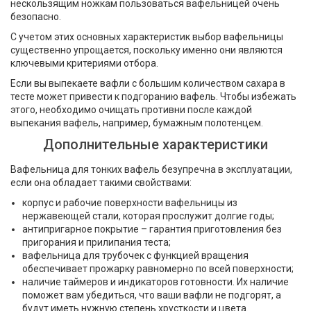
нескользящим ножкам пользоваться вафельницей очень
безопасно.
С учетом этих основных характеристик выбор вафельницы
существенно упрощается, поскольку именно они являются
ключевыми критериями отбора.
Если вы выпекаете вафли с большим количеством сахара в
тесте может привести к подгоранию вафель. Чтобы избежать
этого, необходимо очищать противни после каждой
выпекания вафель, например, бумажным полотенцем.
Дополнительные характеристики
Вафельница для тонких вафель безупречна в эксплуатации,
если она обладает такими свойствами:
корпус и рабочие поверхности вафельницы из
нержавеющей стали, которая прослужит долгие годы;
антипригарное покрытие – гарантия приготовления без
пригорания и прилипания теста;
вафельница для трубочек с функцией вращения
обеспечивает прожарку равномерно по всей поверхности;
наличие таймеров и индикаторов готовности. Их наличие
поможет вам убедиться, что ваши вафли не подгорят, а
будут иметь нужную степень хрусткости и цвета.