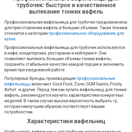
трубочек: быстрое и качественное
выпекание тонких вафель
Профессиональная вафельница для трубочек предназначена
для приготовления вафель в больших объемах. Такая техника
относится к категории
профессиональное оборудование для
кухни
.
Профессиональные вафельницы для трубочек используются
в кафе, кондитерских, ресторанах и кейтеринге. Они
позволяют выпекать большие объемы тонких вафель,
сохранять стабильное качество каждой порции и экономить
время при ежедневной работе.
Популярные бренды, производящие
профессиональные
вафельницы
, включают Good Food, Zuver, GGM Gastro, Frosty,
Airhot и другие. Перед тем как купить вафельницу для тонких
вафель, рекомендуется изучить характеристики конкретных
моделей. В таком случае высока вероятность выбрать ту,
которая наилучшим образом соответствует вашим
потребностям.
Характеристики вафельниц
Чтобы купить вафельницу для трубочек, которая идеально