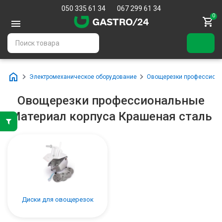
050 335 61 34
067 299 61 34
0
Электромеханическое оборудование
Овощерезки профессион
Овощерезки профессиональные
Материал корпуса Крашеная сталь
Диски для овощерезок