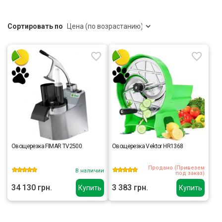
Сортировать по
Овощерезка FIMAR TV2500
Овощерезка Vektor HR1368
Продано (Привезем
В наличии
под заказ)
34 130 грн.
3 383 грн.
Купить
Купить