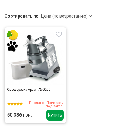
Сортировать по
Овощерезка Apach AVG200
Продано (Привезем
под заказ)
50 336 грн.
Купить