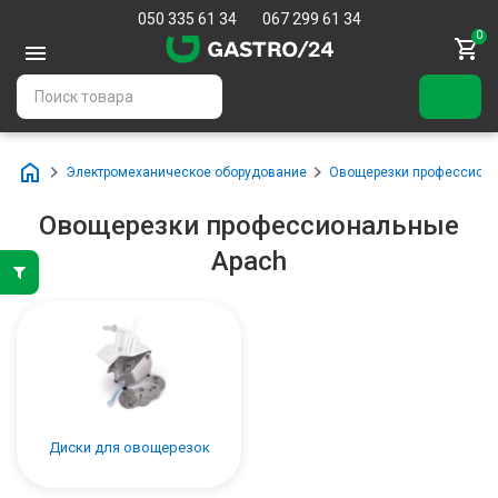
050 335 61 34
067 299 61 34
0
Электромеханическое оборудование
Овощерезки профессион
Овощерезки профессиональные
Apach
Диски для овощерезок