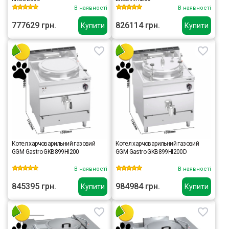
В наявності
В наявності
777629 грн.
826114 грн.
Купити
Купити
Котел харчоварильний газовий
Котел харчоварильний газовий
GGM Gastro GKB899HI200
GGM Gastro GKB899HI200D
В наявності
В наявності
845395 грн.
984984 грн.
Купити
Купити