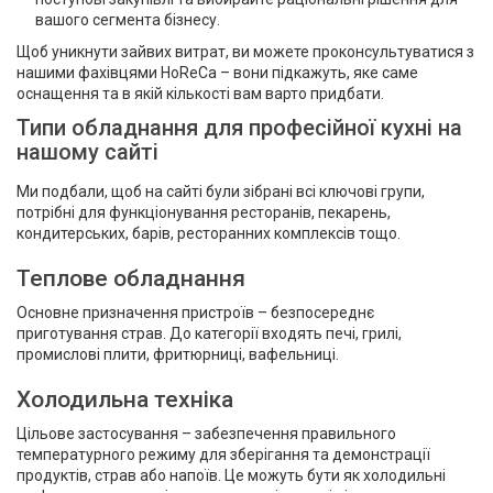
вашого сегмента бізнесу.
Щоб уникнути зайвих витрат, ви можете проконсультуватися з
нашими фахівцями HoReCa – вони підкажуть, яке саме
оснащення та в якій кількості вам варто придбати.
Типи обладнання для професійної кухні на
нашому сайті
Ми подбали, щоб на сайті були зібрані всі ключові групи,
потрібні для функціонування ресторанів, пекарень,
кондитерських, барів, ресторанних комплексів тощо.
Теплове обладнання
Основне призначення пристроїв – безпосереднє
приготування страв. До категорії входять печі, грилі,
промислові плити, фритюрниці, вафельниці.
Холодильна техніка
Цільове застосування – забезпечення правильного
температурного режиму для зберігання та демонстрації
продуктів, страв або напоїв. Це можуть бути як холодильні