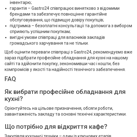
інвентарю;
гарантія – Gastro24 співпрацює винятково з відомими
брендами та забезпечує повноцінне гарантійне
обслуговування, що підвищує довіру покупців;
підтримка – безоплатні консультації та допомога з вибором
сприяють успішним покупкам;
вигідні умови співпраці для власників закладів
громадського харчування та не тільки.
Щоб оцінити переваги співпраці з Gastro24, рекомендуємо вже
зараз підібрати професійне обладнання для кухні на нашому
сайті та здійснити покупку, зекономивши час і кошти, без
компромісів у якості та надійності технічного забезпечення.
FAQ
Як вибрати професійне обладнання для
кухні?
Орієнтуйтесь на цільове призначення, обсяги роботи,
завантаженість закладу та основні технічні характеристики.
Що потрібно для відкриття кафе?
Закупівля кухонної техніки – один із ключових етапів