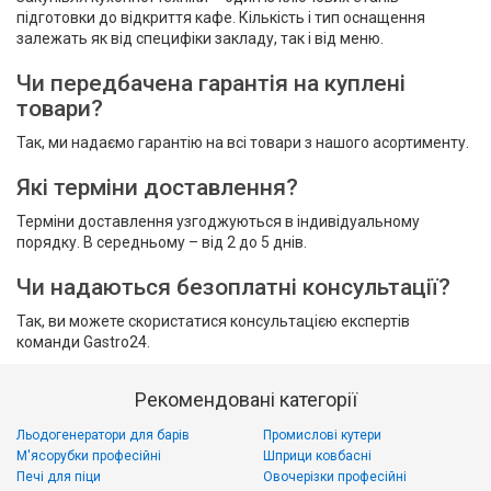
підготовки до відкриття кафе. Кількість і тип оснащення
залежать як від специфіки закладу, так і від меню.
Чи передбачена гарантія на куплені
товари?
Так, ми надаємо гарантію на всі товари з нашого асортименту.
Які терміни доставлення?
Терміни доставлення узгоджуються в індивідуальному
порядку. В середньому – від 2 до 5 днів.
Чи надаються безоплатні консультації?
Так, ви можете скористатися консультацією експертів
команди Gastro24.
Рекомендовані категорії
Льодогенератори для барів
Промислові кутери
М'ясорубки професійні
Шприци ковбасні
Печі для піци
Овочерізки професійні