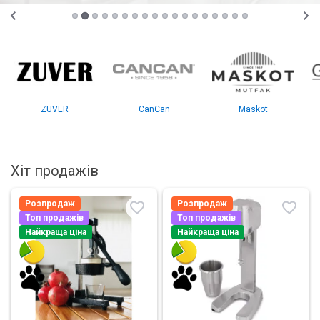
ZUVER
CanCan
Maskot
Хіт продажів
Розпродаж
Розпродаж
Топ продажів
Топ продажів
Найкраща ціна
Найкраща ціна