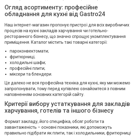
Огляд асортименту: професійне
обладнання для кухні від Gastro24
Наш інтернет-магазин пропонує пристрої для всіх виробничих
процесів на кухні закладів харчування чи готельно-
ресторанного бізнесу, що значно спрощує укомплектування
приміщення. Каталог містить такі товарні категорії:
пароконвектомати;
фритюрниці;
холодильні шафи;
професійні плити;
міксери та блендери.
Це далеко не вся професійна техніка для кухні, яку ми можемо
запропонувати, тому перед купівлею ознайомтеся з повним
наповненням основних категорій сайту.
Критерії вибору устаткування для закладів
харчування, готелів та іншого бізнесу
Формат закладу, його специфіка, обсяг роботи та
завантаженість – основні показники, які допоможуть
правильно підібрати як плити, так і холодильники, фритюрниці