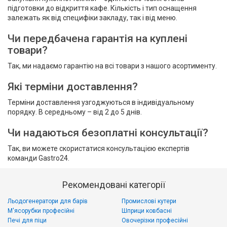
підготовки до відкриття кафе. Кількість і тип оснащення
залежать як від специфіки закладу, так і від меню.
Чи передбачена гарантія на куплені
товари?
Так, ми надаємо гарантію на всі товари з нашого асортименту.
Які терміни доставлення?
Терміни доставлення узгоджуються в індивідуальному
порядку. В середньому – від 2 до 5 днів.
Чи надаються безоплатні консультації?
Так, ви можете скористатися консультацією експертів
команди Gastro24.
Рекомендовані категорії
Льодогенератори для барів
Промислові кутери
М'ясорубки професійні
Шприци ковбасні
Печі для піци
Овочерізки професійні