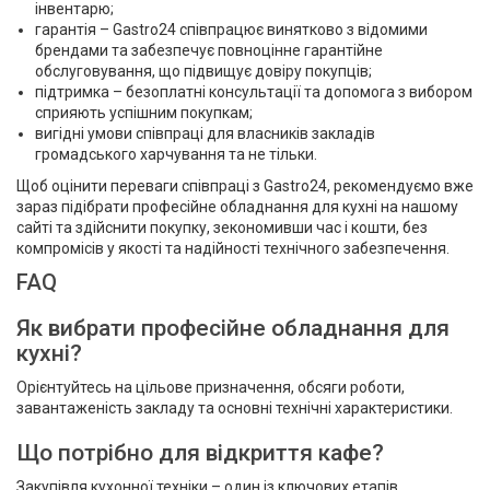
інвентарю;
гарантія – Gastro24 співпрацює винятково з відомими
брендами та забезпечує повноцінне гарантійне
обслуговування, що підвищує довіру покупців;
підтримка – безоплатні консультації та допомога з вибором
сприяють успішним покупкам;
вигідні умови співпраці для власників закладів
громадського харчування та не тільки.
Щоб оцінити переваги співпраці з Gastro24, рекомендуємо вже
зараз підібрати професійне обладнання для кухні на нашому
сайті та здійснити покупку, зекономивши час і кошти, без
компромісів у якості та надійності технічного забезпечення.
FAQ
Як вибрати професійне обладнання для
кухні?
Орієнтуйтесь на цільове призначення, обсяги роботи,
завантаженість закладу та основні технічні характеристики.
Що потрібно для відкриття кафе?
Закупівля кухонної техніки – один із ключових етапів