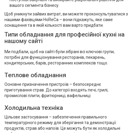
вашого сегмента бізнесу.
Щоб уникнути зайвих витрат, ви можете проконсультуватися з
нашими фахівцями HoReCa – вони підкажуть, яке саме
оснащення та в якій кількості вам варто придбати.
Типи обладнання для професійної кухні на
нашому сайті
Ми подбали, щоб на сайті були зібрані всі ключові групи,
потрібні для функціонування ресторанів, пекарень,
кондитерських, барів, ресторанних комплексів тощо.
Теплове обладнання
Основне призначення пристроїв – безпосереднє
приготування страв. До категорії входять печі, грилі,
промислові плити, фритюрниці, вафельниці.
Холодильна техніка
Цільове застосування – забезпечення правильного
температурного режиму для зберігання та демонстрації
продуктів, страв або напоїв. Це можуть бути як холодильні