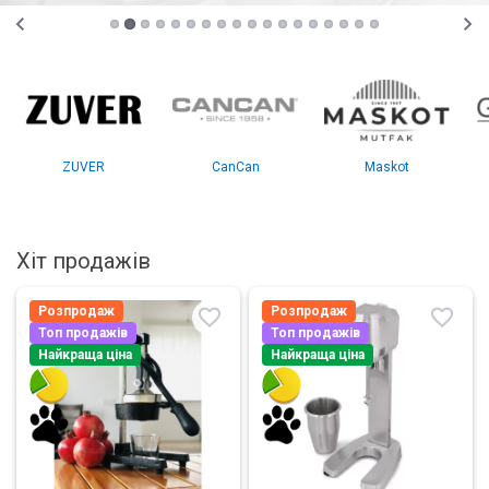
ZUVER
CanCan
Maskot
Хіт продажів
Розпродаж
Розпродаж
Топ продажів
Топ продажів
Найкраща ціна
Найкраща ціна