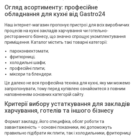
Огляд асортименту: професійне
обладнання для кухні від Gastro24
Наш інтернет-магазин пропонує пристрої для всіх виробничих
процесів на кухні закладів харчування чи готельно-
ресторанного бізнесу, що значно спрощує укомплектування
приміщення. Каталог містить такі товарні категорії:
пароконвектомати;
фритюрниці;
холодильні шафи;
професійні плити;
міксери та блендери.
Це далеко не вся професійна техніка для кухні, яку ми можемо
запропонувати, тому перед купівлею ознайомтеся з повним
наповненням основних категорій сайту.
Критерії вибору устаткування для закладів
харчування, готелів та іншого бізнесу
Формат закладу, його специфіка, обсяг роботи та
завантаженість – основні показники, які допоможуть
правильно підібрати як плити, так і холодильники, фритюрниці