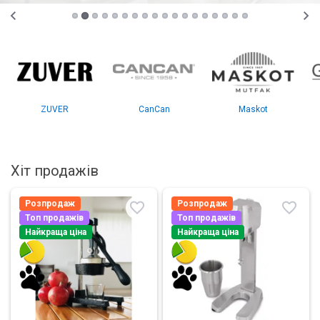
ZUVER
CanCan
Maskot
Хіт продажів
Розпродаж
Розпродаж
Топ продажів
Топ продажів
Найкраща ціна
Найкраща ціна