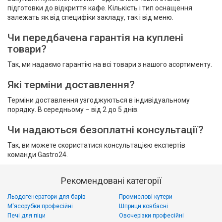
підготовки до відкриття кафе. Кількість і тип оснащення
залежать як від специфіки закладу, так і від меню.
Чи передбачена гарантія на куплені
товари?
Так, ми надаємо гарантію на всі товари з нашого асортименту.
Які терміни доставлення?
Терміни доставлення узгоджуються в індивідуальному
порядку. В середньому – від 2 до 5 днів.
Чи надаються безоплатні консультації?
Так, ви можете скористатися консультацією експертів
команди Gastro24.
Рекомендовані категорії
Льодогенератори для барів
Промислові кутери
М'ясорубки професійні
Шприци ковбасні
Печі для піци
Овочерізки професійні