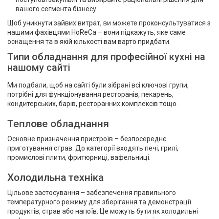
вашого сегмента бізнесу.
Щоб уникнути зайвих витрат, ви можете проконсультуватися з
нашими фахівцями HoReCa – вони підкажуть, яке саме
оснащення та в якій кількості вам варто придбати.
Типи обладнання для професійної кухні на
нашому сайті
Ми подбали, щоб на сайті були зібрані всі ключові групи,
потрібні для функціонування ресторанів, пекарень,
кондитерських, барів, ресторанних комплексів тощо.
Теплове обладнання
Основне призначення пристроїв – безпосереднє
приготування страв. До категорії входять печі, грилі,
промислові плити, фритюрниці, вафельниці.
Холодильна техніка
Цільове застосування – забезпечення правильного
температурного режиму для зберігання та демонстрації
продуктів, страв або напоїв. Це можуть бути як холодильні