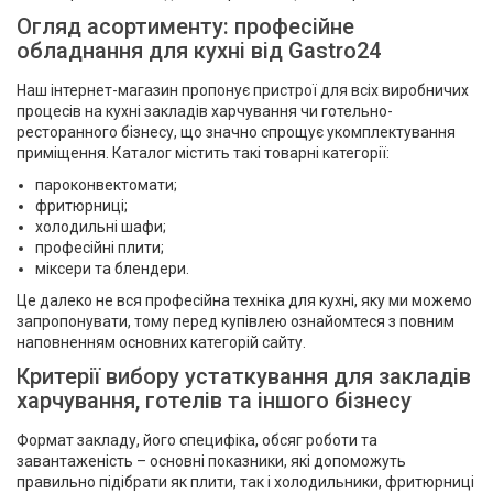
Огляд асортименту: професійне
обладнання для кухні від Gastro24
Наш інтернет-магазин пропонує пристрої для всіх виробничих
процесів на кухні закладів харчування чи готельно-
ресторанного бізнесу, що значно спрощує укомплектування
приміщення. Каталог містить такі товарні категорії:
пароконвектомати;
фритюрниці;
холодильні шафи;
професійні плити;
міксери та блендери.
Це далеко не вся професійна техніка для кухні, яку ми можемо
запропонувати, тому перед купівлею ознайомтеся з повним
наповненням основних категорій сайту.
Критерії вибору устаткування для закладів
харчування, готелів та іншого бізнесу
Формат закладу, його специфіка, обсяг роботи та
завантаженість – основні показники, які допоможуть
правильно підібрати як плити, так і холодильники, фритюрниці