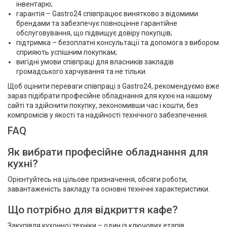
інвентарю;
гарантія – Gastro24 співпрацює винятково з відомими
брендами та забезпечує повноцінне гарантійне
обслуговування, що підвищує довіру покупців;
підтримка – безоплатні консультації та допомога з вибором
сприяють успішним покупкам;
вигідні умови співпраці для власників закладів
громадського харчування та не тільки.
Щоб оцінити переваги співпраці з Gastro24, рекомендуємо вже
зараз підібрати професійне обладнання для кухні на нашому
сайті та здійснити покупку, зекономивши час і кошти, без
компромісів у якості та надійності технічного забезпечення.
FAQ
Як вибрати професійне обладнання для
кухні?
Орієнтуйтесь на цільове призначення, обсяги роботи,
завантаженість закладу та основні технічні характеристики.
Що потрібно для відкриття кафе?
Закупівля кухонної техніки – один із ключових етапів