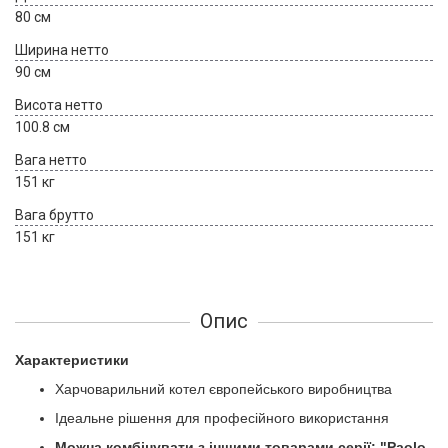
80 см
Ширина нетто
90 см
Висота нетто
100.8 см
Вага нетто
151 кг
Вага брутто
151 кг
Опис
Характеристики
Харчоварильний котел європейського виробництва
Ідеальне рішення для професійного використання
Можна комбінувати з іншими товарами серії: "Paolo