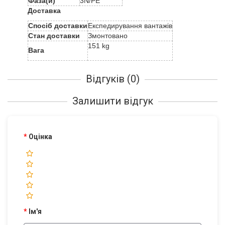
Фаза(и)
3N/PE
Доставка
Спосіб доставки
Експедирування вантажів
Стан доставки
Змонтовано
151 kg
Вага
Відгуків (0)
Залишити відгук
Оцінка
Ім'я