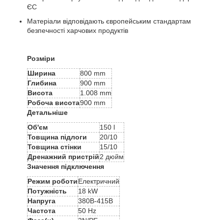
ЄС
Матеріали відповідають європейським стандартам
безпечності харчових продуктів
Розміри
Ширина
800 mm
Глибина
900 mm
Висота
1.008 mm
Робоча висота
900 mm
Детальніше
Об'єм
150 l
Товщина підлоги
20/10
Товщина стінки
15/10
Дренажний пристрій
2 дюйм
Значення підключення
Режим роботи
Електричний
Потужність
18 kW
Напруга
380В-415В
Частота
50 Hz