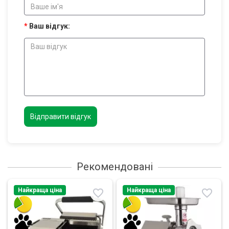
Ваш відгук:
Відправити відгук
Рекомендовані
Найкраща ціна
Найкраща ціна