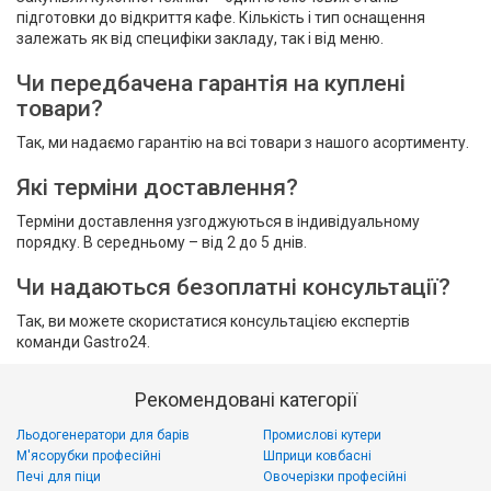
підготовки до відкриття кафе. Кількість і тип оснащення
залежать як від специфіки закладу, так і від меню.
Чи передбачена гарантія на куплені
товари?
Так, ми надаємо гарантію на всі товари з нашого асортименту.
Які терміни доставлення?
Терміни доставлення узгоджуються в індивідуальному
порядку. В середньому – від 2 до 5 днів.
Чи надаються безоплатні консультації?
Так, ви можете скористатися консультацією експертів
команди Gastro24.
Рекомендовані категорії
Льодогенератори для барів
Промислові кутери
М'ясорубки професійні
Шприци ковбасні
Печі для піци
Овочерізки професійні