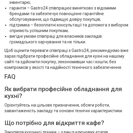
інвентарю;
гарантія – Gastro24 співпрацює винятково з відомими
брендами та забезпечує повноцінне гарантійне
обслуговування, що підвищує довіру покупців;
підтримка – безоплатні консультації та допомога з вибором
сприяють успішним покупкам;
вигідні умови співпраці для власників закладів
громадського харчування та не тільки.
Щоб оцінити переваги співпраці з Gastro24, рекомендуємо вже
зараз підібрати професійне обладнання для кухні на нашому
сайті та здійснити покупку, зекономивши час і кошти, без
компромісів у якості та надійності технічного забезпечення.
FAQ
Як вибрати професійне обладнання для
кухні?
Орієнтуйтесь на цільове призначення, обсяги роботи,
завантаженість закладу та основні технічні характеристики.
Що потрібно для відкриття кафе?
Закупівля кухонної техніки – один із ключових етапів