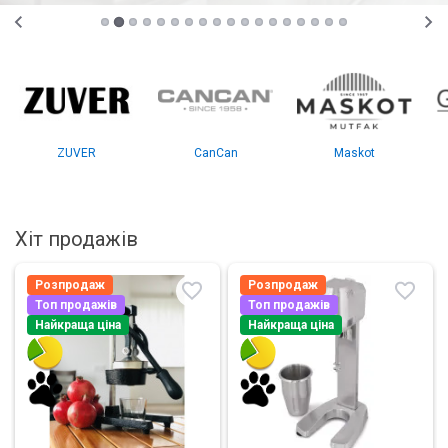
ZUVER
CanCan
Maskot
Хіт продажів
Розпродаж
Розпродаж
Топ продажів
Топ продажів
Найкраща ціна
Найкраща ціна