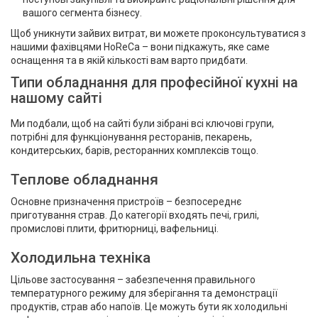
вашого сегмента бізнесу.
Щоб уникнути зайвих витрат, ви можете проконсультуватися з
нашими фахівцями HoReCa – вони підкажуть, яке саме
оснащення та в якій кількості вам варто придбати.
Типи обладнання для професійної кухні на
нашому сайті
Ми подбали, щоб на сайті були зібрані всі ключові групи,
потрібні для функціонування ресторанів, пекарень,
кондитерських, барів, ресторанних комплексів тощо.
Теплове обладнання
Основне призначення пристроїв – безпосереднє
приготування страв. До категорії входять печі, грилі,
промислові плити, фритюрниці, вафельниці.
Холодильна техніка
Цільове застосування – забезпечення правильного
температурного режиму для зберігання та демонстрації
продуктів, страв або напоїв. Це можуть бути як холодильні