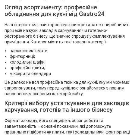
Огляд асортименту: професійне
обладнання для кухні від Gastro24
Наш інтернет-магазин пропонує пристрої для всіх виробничих
процесів на кухні закладів харчування чи готельно-
ресторанного бізнесу, що значно спрощує укомплектування
приміщення. Каталог містить такі товарні категорії:
пароконвектомати;
фритюрниці;
холодильні шафи;
професійні плити;
міксери та блендери.
Це далеко не вся професійна техніка для кухні, яку ми можемо
запропонувати, тому перед купівлею ознайомтеся з повним
наповненням основних категорій сайту.
Критерії вибору устаткування для закладів
харчування, готелів та іншого бізнесу
Формат закладу, його специфіка, обсяг роботи та
завантаженість – основні показники, які допоможуть
правильно підібрати як плити, так і холодильники, фритюрниці