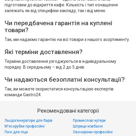
підготовки до відкриття кафе. Кількість і тип оснащення
залежать як від специфіки закладу, так і від меню.
Чи передбачена гарантія на куплені
товари?
Так, ми надаємо гарантію на всі товари з нашого асортименту.
Які терміни доставлення?
Терміни доставлення узгоджуються в індивідуальному
порядку. В середньому – від 2 до 5 днів.
Чи надаються безоплатні консультації?
Так, ви можете скористатися консультацією експертів
команди Gastro24.
Рекомендовані категорії
Льодогенератори для барів
Промислові кутери
М'ясорубки професійні
Шприци ковбасні
Печі для піци
Овочерізки професійні