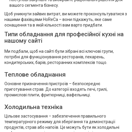
вашого сегмента бізнесу.
Щоб уникнути зайвих витрат, ви можете проконсультуватися з
нашими фахівцями HoReCa – вони підкажуть, яке саме
оснащення та в якій кількості вам варто придбати.
Типи обладнання для професійної кухні на
нашому сайті
Ми подбали, щоб на сайті були зібрані всі ключові групи,
потрібні для функціонування ресторанів, пекарень,
кондитерських, барів, ресторанних комплексів тощо.
Теплове обладнання
Основне призначення пристроїв – безпосереднє
приготування страв. До категорії входять печі, грилі,
промислові плити, фритюрниці, вафельниці.
Холодильна техніка
Цільове застосування – забезпечення правильного
температурного режиму для зберігання та демонстрації
продуктів, страв або напоїв. Це можуть бути як холодильні