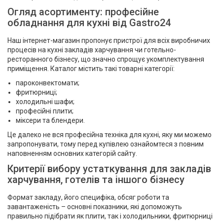
Огляд асортименту: професійне
обладнання для кухні від Gastro24
Наш інтернет-магазин пропонує пристрої для всіх виробничих
процесів на кухні закладів харчування чи готельно-
ресторанного бізнесу, що значно спрощує укомплектування
приміщення. Каталог містить такі товарні категорії:
пароконвектомати;
фритюрниці;
холодильні шафи;
професійні плити;
міксери та блендери.
Це далеко не вся професійна техніка для кухні, яку ми можемо
запропонувати, тому перед купівлею ознайомтеся з повним
наповненням основних категорій сайту.
Критерії вибору устаткування для закладів
харчування, готелів та іншого бізнесу
Формат закладу, його специфіка, обсяг роботи та
завантаженість – основні показники, які допоможуть
правильно підібрати як плити, так і холодильники, фритюрниці