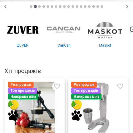
ZUVER
CanCan
Maskot
Хіт продажів
Розпродаж
Розпродаж
Топ продажів
Топ продажів
Найкраща ціна
Найкраща ціна