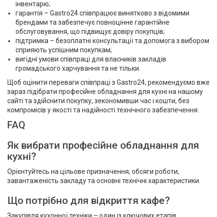
інвентарю;
гарантія – Gastro24 співпрацює винятково з відомими
брендами та забезпечує повноцінне гарантійне
обслуговування, що підвищує довіру покупців;
підтримка – безоплатні консультації та допомога з вибором
сприяють успішним покупкам;
вигідні умови співпраці для власників закладів
громадського харчування та не тільки.
Щоб оцінити переваги співпраці з Gastro24, рекомендуємо вже
зараз підібрати професійне обладнання для кухні на нашому
сайті та здійснити покупку, зекономивши час і кошти, без
компромісів у якості та надійності технічного забезпечення.
FAQ
Як вибрати професійне обладнання для
кухні?
Орієнтуйтесь на цільове призначення, обсяги роботи,
завантаженість закладу та основні технічні характеристики.
Що потрібно для відкриття кафе?
Закупівля кухонної техніки – один із ключових етапів