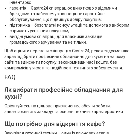
інвентарю;
гарантія – Gastro24 співпрацює винятково з відомими
брендами та забезпечує повноцінне гарантійне
обслуговування, що підвищує довіру покупців;
підтримка – безоплатні консультації та допомога з вибором
сприяють успішним покупкам;
вигідні умови співпраці для власників закладів
громадського харчування та не тільки.
Щоб оцінити переваги співпраці з Gastro24, рекомендуємо вже
зараз підібрати професійне обладнання для кухні на нашому
сайті та здійснити покупку, зекономивши час і кошти, без
компромісів у якості та надійності технічного забезпечення.
FAQ
Як вибрати професійне обладнання для
кухні?
Орієнтуйтесь на цільове призначення, обсяги роботи,
завантаженість закладу та основні технічні характеристики.
Що потрібно для відкриття кафе?
Закупівля кухонної техніки – один із ключових етапів