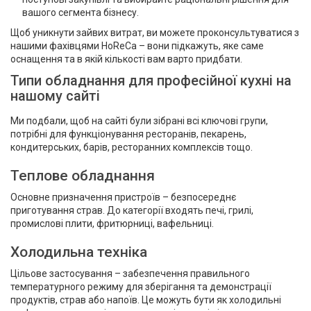
вашого сегмента бізнесу.
Щоб уникнути зайвих витрат, ви можете проконсультуватися з
нашими фахівцями HoReCa – вони підкажуть, яке саме
оснащення та в якій кількості вам варто придбати.
Типи обладнання для професійної кухні на
нашому сайті
Ми подбали, щоб на сайті були зібрані всі ключові групи,
потрібні для функціонування ресторанів, пекарень,
кондитерських, барів, ресторанних комплексів тощо.
Теплове обладнання
Основне призначення пристроїв – безпосереднє
приготування страв. До категорії входять печі, грилі,
промислові плити, фритюрниці, вафельниці.
Холодильна техніка
Цільове застосування – забезпечення правильного
температурного режиму для зберігання та демонстрації
продуктів, страв або напоїв. Це можуть бути як холодильні