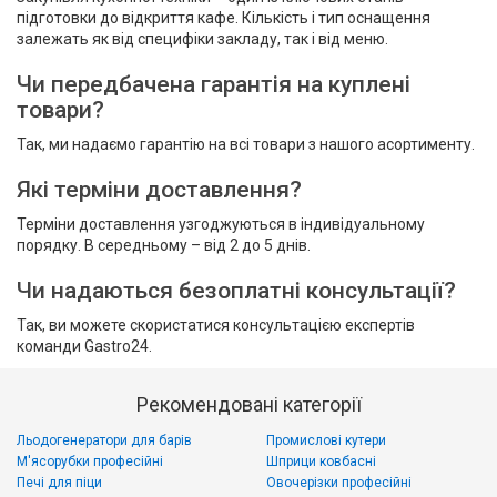
підготовки до відкриття кафе. Кількість і тип оснащення
залежать як від специфіки закладу, так і від меню.
Чи передбачена гарантія на куплені
товари?
Так, ми надаємо гарантію на всі товари з нашого асортименту.
Які терміни доставлення?
Терміни доставлення узгоджуються в індивідуальному
порядку. В середньому – від 2 до 5 днів.
Чи надаються безоплатні консультації?
Так, ви можете скористатися консультацією експертів
команди Gastro24.
Рекомендовані категорії
Льодогенератори для барів
Промислові кутери
М'ясорубки професійні
Шприци ковбасні
Печі для піци
Овочерізки професійні