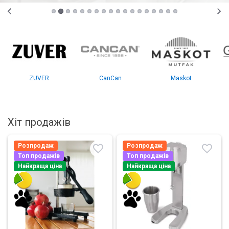
ZUVER
CanCan
Maskot
Хіт продажів
Розпродаж
Розпродаж
Топ продажів
Топ продажів
Найкраща ціна
Найкраща ціна