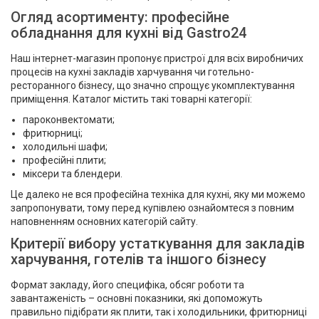
Огляд асортименту: професійне
обладнання для кухні від Gastro24
Наш інтернет-магазин пропонує пристрої для всіх виробничих
процесів на кухні закладів харчування чи готельно-
ресторанного бізнесу, що значно спрощує укомплектування
приміщення. Каталог містить такі товарні категорії:
пароконвектомати;
фритюрниці;
холодильні шафи;
професійні плити;
міксери та блендери.
Це далеко не вся професійна техніка для кухні, яку ми можемо
запропонувати, тому перед купівлею ознайомтеся з повним
наповненням основних категорій сайту.
Критерії вибору устаткування для закладів
харчування, готелів та іншого бізнесу
Формат закладу, його специфіка, обсяг роботи та
завантаженість – основні показники, які допоможуть
правильно підібрати як плити, так і холодильники, фритюрниці