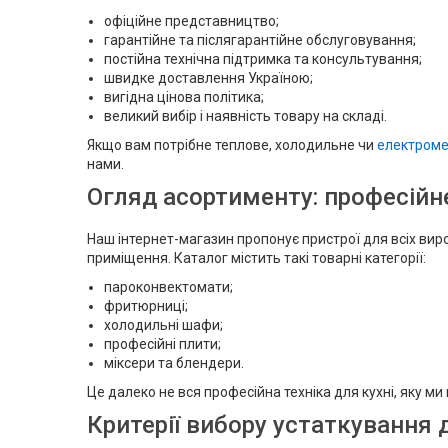
офіційне представництво;
гарантійне та післягарантійне обслуговування;
постійна технічна підтримка та консультування;
швидке доставлення Україною;
вигідна цінова політика;
великий вибір і наявність товару на складі.
Якщо вам потрібне теплове, холодильне чи
електроме
нами.
Огляд асортименту: професійне
Наш інтернет-магазин пропонує пристрої для всіх вир
приміщення. Каталог містить такі товарні категорії:
пароконвектомати;
фритюрниці;
холодильні шафи;
професійні плити;
міксери та блендери.
Це далеко не вся професійна техніка для кухні, яку 
Критерії вибору устаткування д