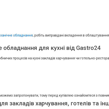
ханічне обладнання
, робіть виправдані вкладення в облаштування
 обладнання для кухні від Gastro24
обничих процесів на кухні закладів харчування чи готельно-ресто
ми можемо запропонувати, тому перед купівлею ознайомтеся з повни
ля закладів харчування, готелів та ін