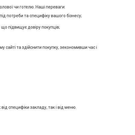
лової чи готелю. Наші переваги:
під потреби та специфіку вашого бізнесу;
 що підвищує довіру покупців;
у сайті та здійснити покупку, зекономивши час і
від специфіки закладу, так і від меню.