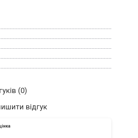
гуків (0)
ишити відгук
цінка