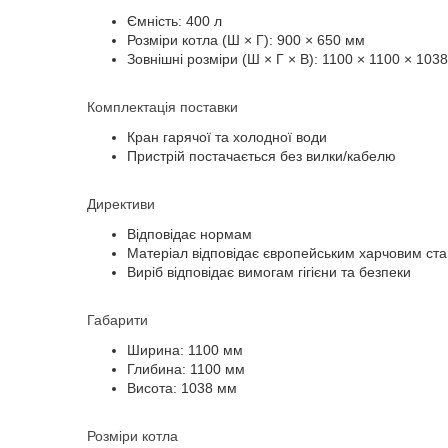
Ємність: 400 л
Розміри котла (Ш × Г): 900 × 650 мм
Зовнішні розміри (Ш × Г × В): 1100 × 1100 × 103
Комплектація поставки
Кран гарячої та холодної води
Пристрій постачається без вилки/кабелю
Директиви
Відповідає нормам
Матеріал відповідає європейським харчовим ст
Виріб відповідає вимогам гігієни та безпеки
Габарити
Ширина: 1100 мм
Глибина: 1100 мм
Висота: 1038 мм
Розміри котла