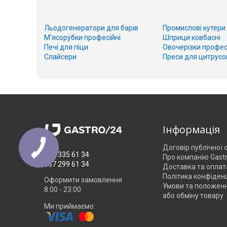
Льодогенератори для барів
Промислові кутери
М'ясорубки професійні
Шприци ковбасні
Печі для піци
Овочерізки профес
Слайсери
Преси для цитрусо
Інформація
Договір публічної
050 335 61 34
Про компанію Gast
067 299 61 34
Доставка та оплат
Політика конфіденц
Оформити замовлення
Умови та положен
8:00 - 23:00
або обміну товару
Ми приймаємо: