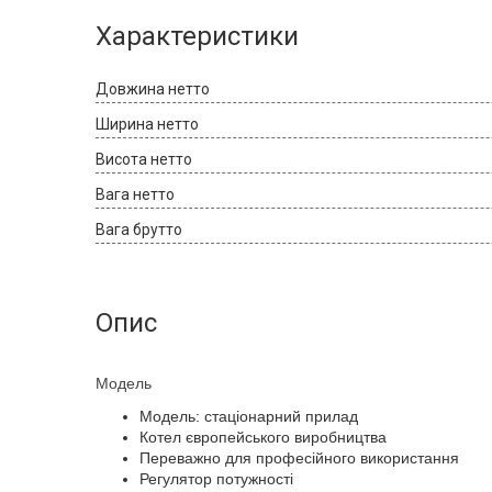
Характеристики
Довжина нетто
Ширина нетто
Висота нетто
Вага нетто
Вага брутто
Опис
Модель
Модель: стаціонарний прилад
Котел європейського виробництва
Переважно для професійного використання
Регулятор потужності