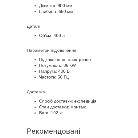
Діаметр: 900 мм
Глибина: 650 мм
Деталі
Об’єм: 400 л
Параметри підключення
Підключення: електричне
Потужність: 36 kW
Напруга: 400 В
Частота: 50 Гц
Доставка
Спосіб доставки: експедиція
Стан доставки: монтаж
Вага: 192 кг
Рекомендовані