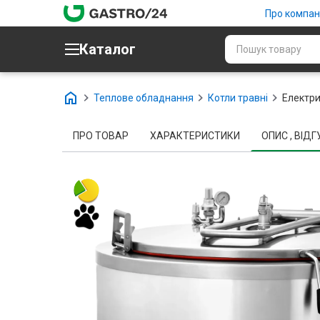
Про компан
Каталог
Теплове обладнання
Котли травні
Електри
ПРО ТОВАР
ХАРАКТЕРИСТИКИ
ОПИС , ВІДГУ