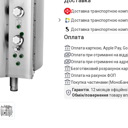
Доставка
Доставка транспортною комп
Доставка транспортною компан
Доставка транспортною комп
Оплата
Оплата карткою, Apple Pay, G
Оплата при отриманні на відд
Оплата при отриманні на адре
Безготівковий розрахунок кар
Оплата на рахунок ФОП
Покупка частинами (МоноБан
Гарантія.
12 місяців офіційно
Обмін/повернення
товару вп