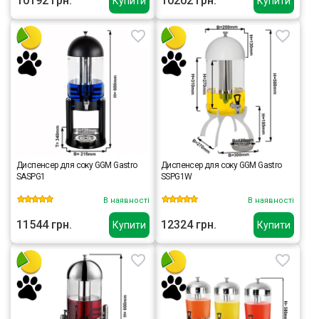
10192 грн.
10202 грн.
Купити
Купити
Диспенсер для соку GGM Gastro
Диспенсер для соку GGM Gastro
SASPG1
SSPG1W
В наявності
В наявності
11544 грн.
12324 грн.
Купити
Купити