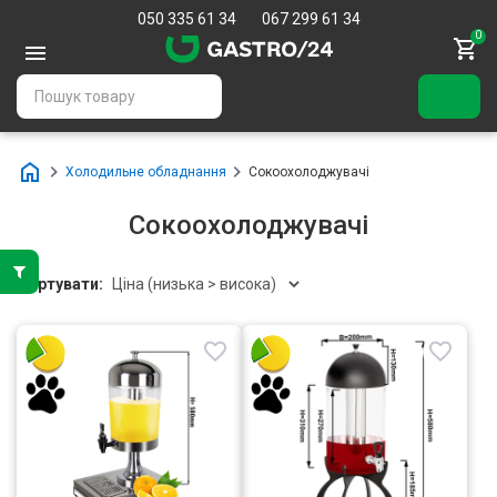
050 335 61 34
067 299 61 34
0
Холодильне обладнання
Сокоохолоджувачі
Сокоохолоджувачі
Сортувати: