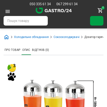
050 335 61 34
067 299 61 34
0
Холодильне обладнання
Сокоохолоджувачі
Дозатор гарячих
ПРО ТОВАР
ОПИС
ВІДГУКІВ (0)