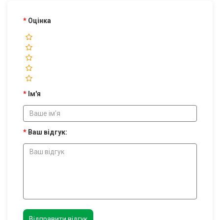
Оцінка
Ім'я
Ваш відгук:
Відправити відгук