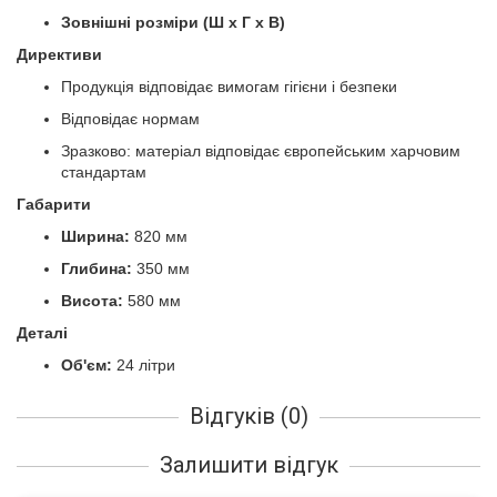
Зовнішні розміри (Ш x Г x В)
Директиви
Продукція відповідає вимогам гігієни і безпеки
Відповідає нормам
Зразково: матеріал відповідає європейським харчовим
стандартам
Габарити
Ширина:
820 мм
Глибина:
350 мм
Висота:
580 мм
Деталі
Об'єм:
24 літри
Відгуків (0)
Залишити відгук