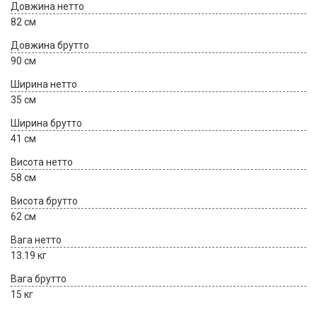
Довжина нетто
82 см
Довжина брутто
90 см
Ширина нетто
35 см
Ширина брутто
41 см
Висота нетто
58 см
Висота брутто
62 см
Вага нетто
13.19 кг
Вага брутто
15 кг