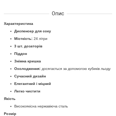
Опис
Характеристика
Диспенсер для соку
Місткість:
24 літри
3 шт. дозаторів
Піддон
Знімна кришка
Охолодження:
досягається за допомогою кубиків льоду
Сучасний дизайн
Елегантний і міцний
Легко чистити
Якість
Високоякісна нержавіюча сталь
Розмір