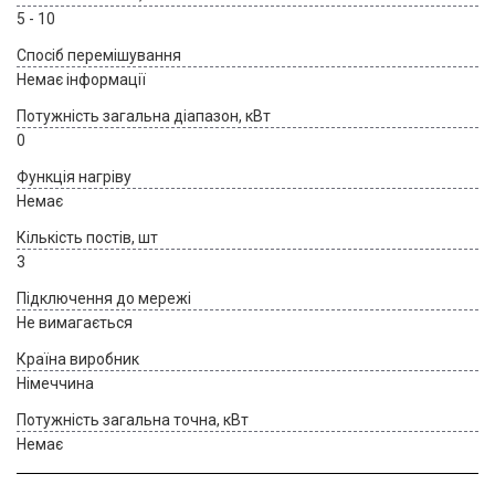
5 - 10
Спосіб перемішування
Немає інформації
Потужність загальна діапазон, кВт
0
Функція нагріву
Немає
Кількість постів, шт
3
Підключення до мережі
Не вимагається
Країна виробник
Німеччина
Потужність загальна точна, кВт
Немає