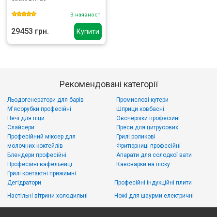
В наявності
29453 грн.
Купити
Рекомендовані категорії
Льодогенератори для барів
Промислові кутери
М'ясорубки професійні
Шприци ковбасні
Печі для піци
Овочерізки професійні
Слайсери
Преси для цитрусових
Професійний міксер для
Грилі роликові
молочних коктейлів
Фритюрниці професійні
Блендери професійні
Апарати для солодкої вати
Професійні вафельниці
Кавоварки на піску
Грилі контактні прижимні
Дегідратори
Професійні індукційні плити
Настільні вітрини холодильні
Ножі для шаурми електричні