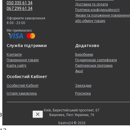
050 335 61 34
Доставка та оплата
067 299 61 34
Політика конфіденційності
Умови та положення поверненн
Оформити замовлення
або обміну товару
8:00 - 23:00
Ми приймаємо:
Служба підтримки
Додатково
Контакти
Виробники
Повернення товару
Подарункові сертифікати
Карта сайту
Партнерська програма
Акції
Особистий Кабінет
Особистий Кабінет
Закладки
Історія замовлень
Розсилка
Київ, Берестейський проспект, 67
 з нами
Вишневе, Лесі Українки, 76
Gastro24 © 2026