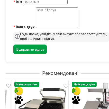
Ім'я
Ваш відгук:
Будь ласка, увійдіть у свій акаунт або зареєструйтесь,
щоб залишити відгук.
Відправити відгук
Рекомендовані
Найкраща ціна
Найкраща ціна