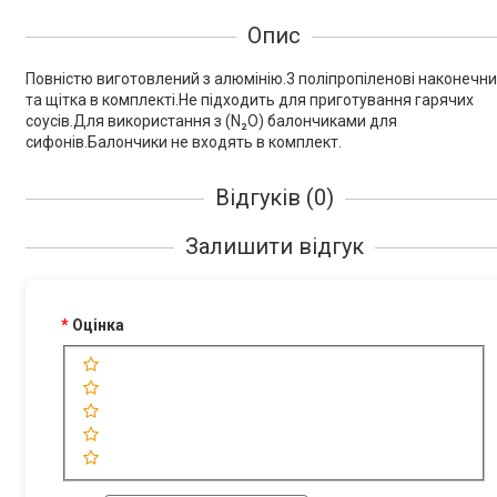
Опис
Повністю виготовлений з алюмінію.3 поліпропіленові наконечн
та щітка в комплекті.Не підходить для приготування гарячих
соусів.Для використання з (N₂O) балончиками для
сифонів.Балончики не входять в комплект.
Відгуків (0)
Залишити відгук
Оцінка