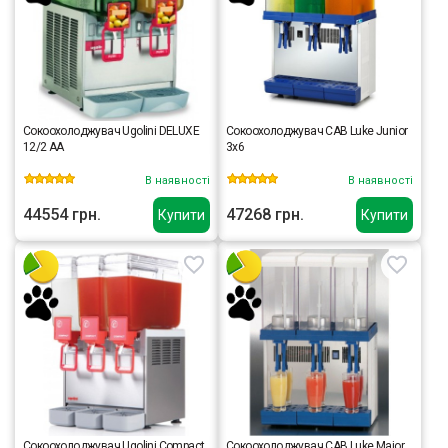
Сокоохолоджувач Ugolini DELUXE
Сокоохолоджувач CAB Luke Junior
12/2 AA
3x6
В наявності
В наявності
44554 грн.
47268 грн.
Купити
Купити
Сокоохолоджувач Ugolini Compact
Сокоохолоджувач CAB Luke Major