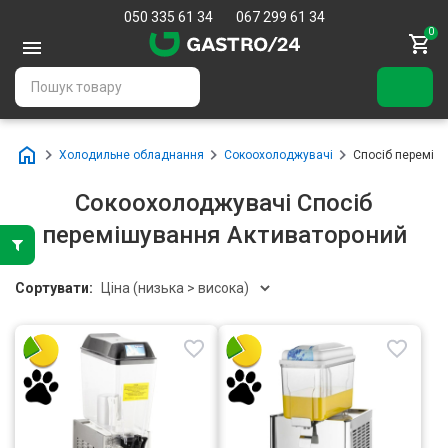
050 335 61 34
067 299 61 34
0
Холодильне обладнання
Сокоохолоджувачі
Спосіб перемішу
Сокоохолоджувачі Спосіб
перемішування Активатороний
Сортувати: