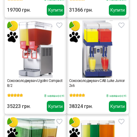
19700 грн.
31366 грн.
Купити
Купити
Сокоохолоджувач Ugolini Compact
Сокоохолоджувач CAB Luke Junior
8/2
2x6
В наявності
В наявності
35223 грн.
38324 грн.
Купити
Купити