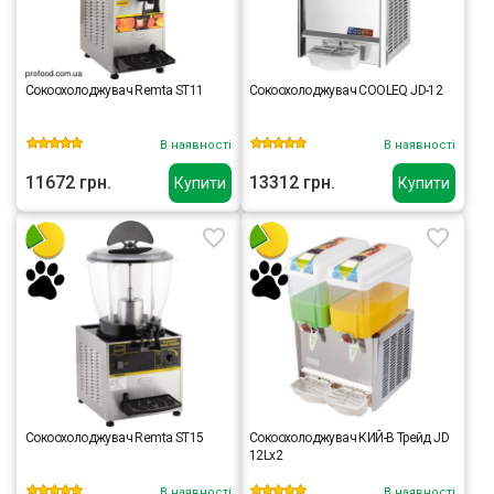
Сокоохолоджувач Remta ST11
Сокоохолоджувач COOLEQ JD-12
В наявності
В наявності
11672 грн.
13312 грн.
Купити
Купити
Сокоохолоджувач Remta ST15
Сокоохолоджувач КИЙ-В Трейд JD
12Lх2
В наявності
В наявності