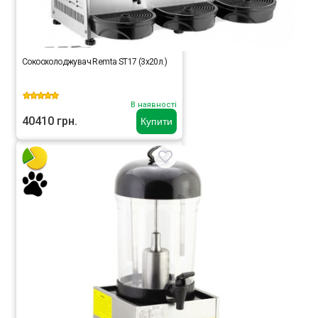
Сокоохолоджувач Remta ST17 (3х20л.)
В наявності
40410 грн.
Купити