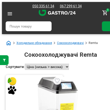
050 335 61 34
067 299 61 34
0
Холодильне обладнання
Сокоохолоджувачі
Remta
Сокоохолоджувачі Remta
Сортувати: