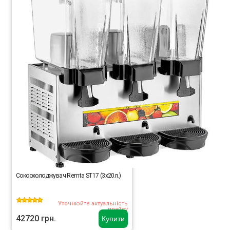
Сокоохолоджувач Remta ST17 (3х20л.)
Уточнюйте актуальність
прайсу
42720 грн.
Купити