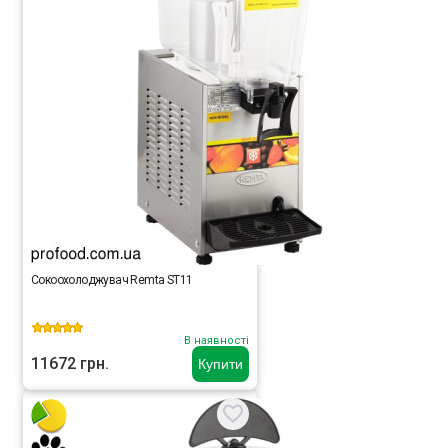
Сокоохолоджувач Remta ST11
В наявності
11672 грн.
Купити