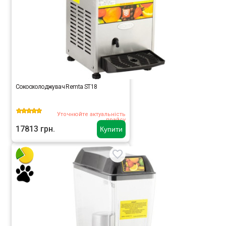
Сокоохолоджувач Remta ST18
Уточнюйте актуальність
прайсу
17813 грн.
Купити