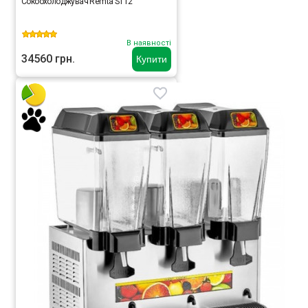
Сокоохолоджувач Remta ST12
В наявності
34560 грн.
Купити