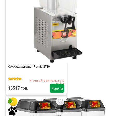
Сокоохолоджувач Remta ST10
Уточнюйте актуальність
прайсу
18517 грн.
Купити