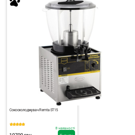
Сокоохолоджувач Remta ST15
В наявності