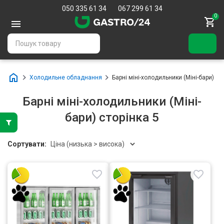
050 335 61 34
067 299 61 34
0
Холодильне обладнання
Барні міні-холодильники (Міні-бари)
Барні міні-холодильники (Міні-
бари) сторінка 5
Сортувати: