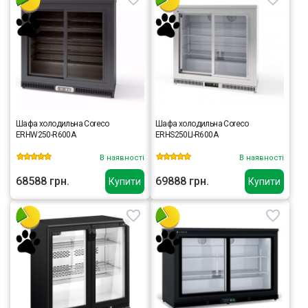
Шафа холодильна Coreco
Шафа холодильна Coreco
ERHW250-R600A
ERHS250LI-R600A
В наявності
В наявності
68588 грн.
69888 грн.
Купити
Купити