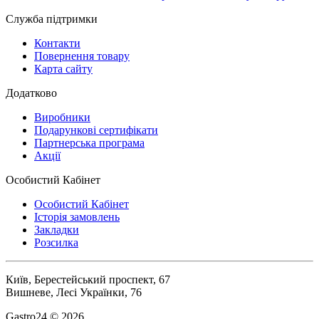
Служба підтримки
Контакти
Повернення товару
Карта сайту
Додатково
Виробники
Подарункові сертифікати
Партнерська програма
Акції
Особистий Кабінет
Особистий Кабінет
Історія замовлень
Закладки
Розсилка
Київ, Берестейський проспект, 67
Вишневе, Лесі Українки, 76
Gastro24 © 2026