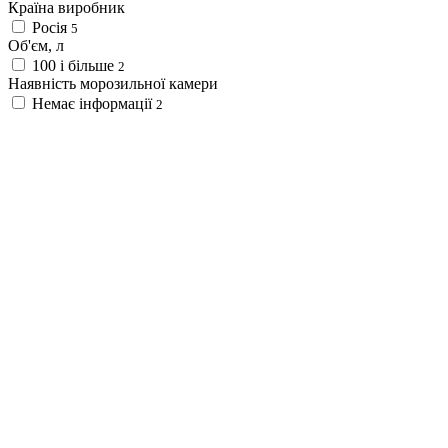
Країна виробник
Росія
5
Об'єм, л
100 і більше
2
Наявність морозильної камери
Немає інформації
2