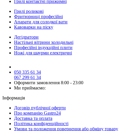
Грилі контактні прижимні
Грилі роликові
Фритюрниці професійні
Апарати для солодкої вати
Кавоварки на піску
Дегідратори
Настільні вітрини холодильні
Професійні індукційні плити
Ножі для шаурми електричні
050 335 61 34
067 299 61 34
Оформити замовлення
8:00 - 23:00
Ми приймаємо:
Інформація
Договір публічної оферти
Про компанію Gastro24
Доставка та оплата
Політика конфіденційності
Умови та положення повернення або обміну товару