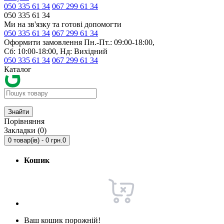
050 335 61 34
067 299 61 34
050 335 61 34
Ми на зв'язку та готові допомогти
050 335 61 34
067 299 61 34
Оформити замовлення Пн.-Пт.: 09:00-18:00,
Сб: 10:00-18:00, Нд: Вихідний
050 335 61 34
067 299 61 34
Каталог
Знайти
Порівняння
Закладки (0)
0 товар(ів) - 0 грн.
0
Кошик
Ваш кошик порожній!