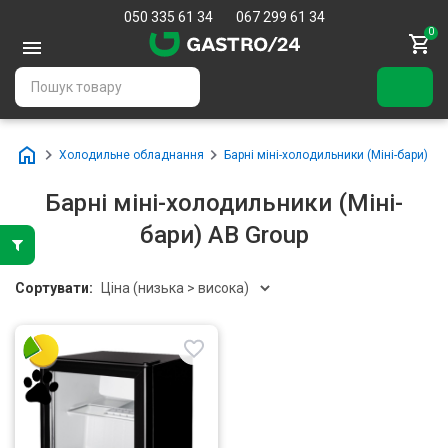
050 335 61 34
067 299 61 34
0
Холодильне обладнання
Барні міні-холодильники (Міні-бари)
Барні міні-холодильники (Міні-
бари) AB Group
Сортувати: