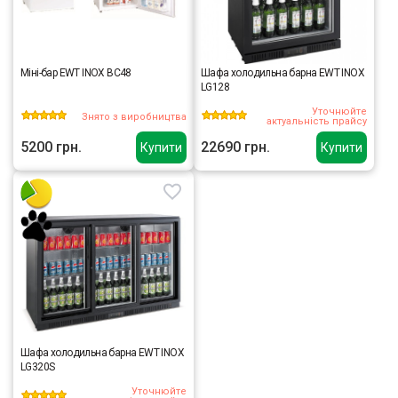
Міні-бар EWT INOX BC48
Шафа холодильна барна EWT INOX
LG128
Уточнюйте
Знято з виробництва
актуальність прайсу
5200 грн.
22690 грн.
Купити
Купити
Шафа холодильна барна EWT INOX
LG320S
Уточнюйте