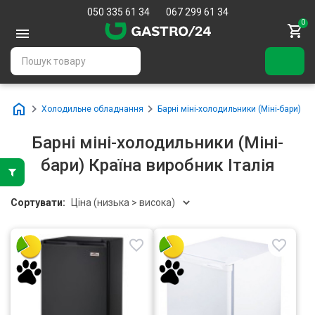
050 335 61 34
067 299 61 34
0
Холодильне обладнання
Барні міні-холодильники (Міні-бари)
Барні міні-холодильники (Міні-
бари) Країна виробник Італія
Сортувати: