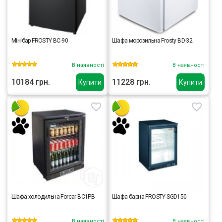
Мінібар FROSTY BC-90
Шафа морозильна Frosty BD-32
В наявності
В наявності
10184 грн.
11228 грн.
Купити
Купити
Шафа холодильна Forcar BC1PB
Шафа барна FROSTY SGD150
В наявності
В наявності