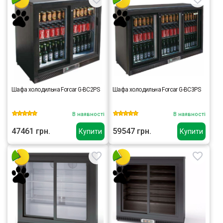
Шафа холодильна Forcar G-BC2PS
Шафа холодильна Forcar G-BC3PS
В наявності
В наявності
47461 грн.
59547 грн.
Купити
Купити