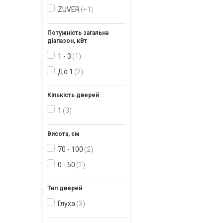
ZUVER
+1
Потужність загальна
діапазон, кВт
1 - 3
1
До 1
2
Кількість дверей
1
3
Висота, см
70 - 100
2
0 - 50
1
Тип дверей
Глуха
3