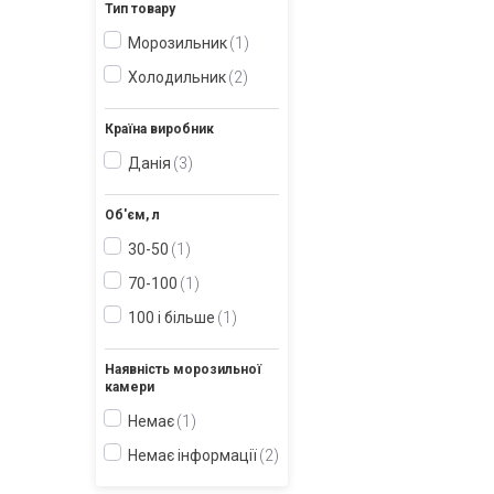
Тип товару
Морозильник
1
Холодильник
2
Країна виробник
Данія
3
Об'єм, л
30-50
1
70-100
1
100 і більше
1
Наявність морозильної
камери
Немає
1
Немає інформації
2