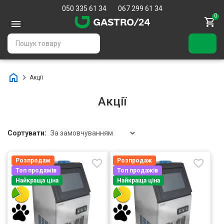
050 335 61 34
067 299 61 34
0
Акції
Акції
Сортувати:
Розпродаж
Розпродаж
Топ продажів
Топ продажів
Найкраща ціна
Найкраща ціна