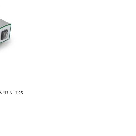
ZUVER NUT25