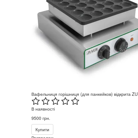
Вафельниця горішниця (для панкейков) відкрита 
В наявності
9500 грн.
Купити
Розпродаж