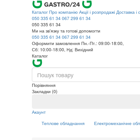
Каталог
Про компанію
Акції і розпродажі
Доставка і 
050 335 61 34
067 299 61 34
050 335 61 34
Ми на зв'язку та готові допомогти
050 335 61 34
067 299 61 34
Оформити замовлення Пн.-Пт.: 09:00-18:00,
Сб: 10:00-18:00, Нд: Вихідний
Каталог
Порівняння
Закладки (0)
Акаунт
Теплове обладнання
Електромеханічне об